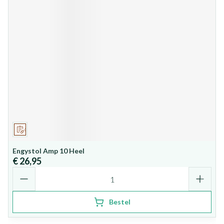
Op voorschrift
Engystol Amp 10 Heel
€ 26,95
Aantal
Bestel