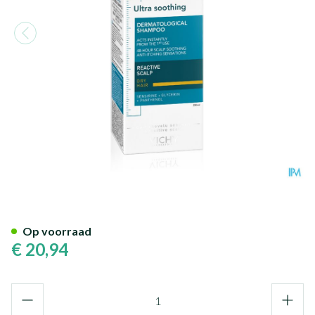
Vichy Dercos Dermo Kalmeren
Op voorraad
€ 20,94
Aantal