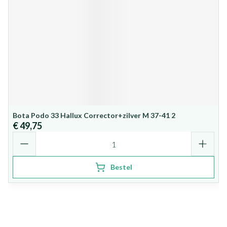
Bota Podo 33 Hallux Corrector+zilver M 37-41 2
€ 49,75
Aantal
Bestel