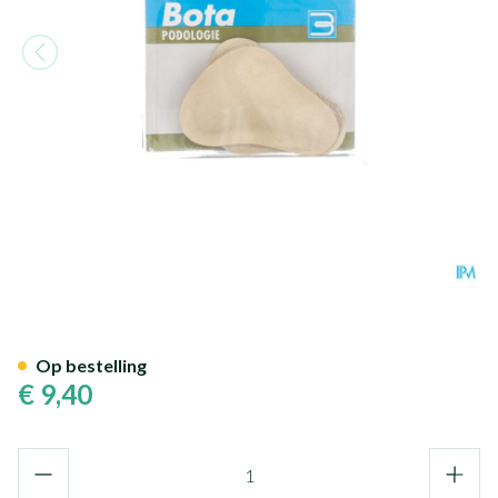
Bota Podo 13 Middenvoetvull
Op bestelling
€ 9,40
Aantal