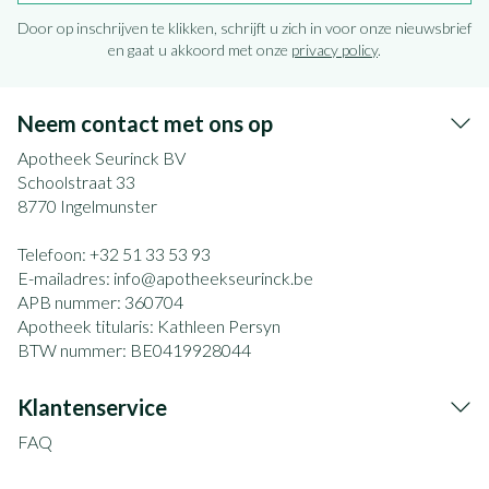
Door op inschrijven te klikken, schrijft u zich in voor onze nieuwsbrief
en gaat u akkoord met onze
privacy policy
.
Neem contact met ons op
Apotheek Seurinck BV
Schoolstraat 33
8770
Ingelmunster
Telefoon:
+32 51 33 53 93
E-mailadres:
info@
apotheekseurinck.be
APB nummer:
360704
Apotheek titularis:
Kathleen Persyn
BTW nummer:
BE0419928044
Klantenservice
FAQ