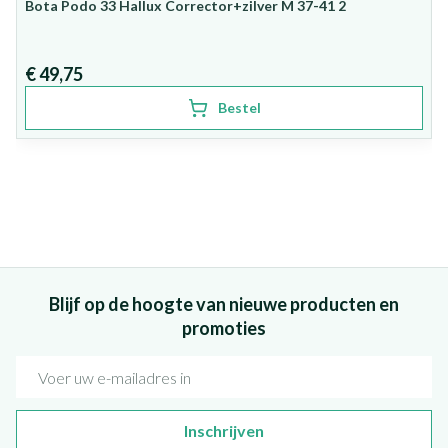
Bota Podo 33 Hallux Corrector+zilver M 37-41 2
€ 49,75
Bestel
Blijf op de hoogte van nieuwe producten en
promoties
E-mail adres
Inschrijven