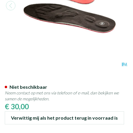
Bota Podo 41 Inlegzool Venus
Niet beschikbaar
Neem contact op met ons via telefoon of e-mail, dan bekijken we
samen de mogelijkheden.
€ 30,00
Verwittig mij als het product terug in voorraad is