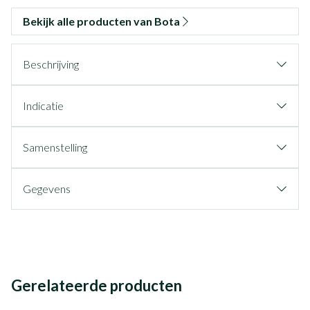
Bekijk alle producten van Bota
Beschrijving
Indicatie
Samenstelling
Gegevens
Gerelateerde producten