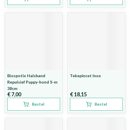
Biospotix Halsband
Tekepincet Inox
Repulsief Puppy-hond S-m
38cm
€ 7,00
€ 18,15
Bestel
Bestel