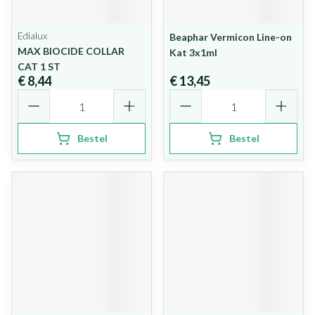
Edialux
Beaphar Vermicon Line-on
MAX BIOCIDE COLLAR
Kat 3x1ml
CAT 1 ST
€ 8,44
€ 13,45
Aantal
Aantal
Bestel
Bestel