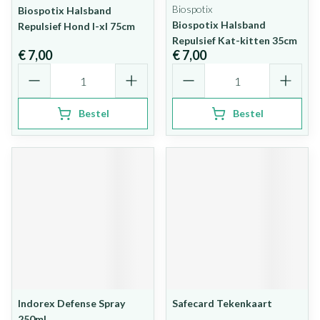
Biospotix
Biospotix Halsband
Biospotix Halsband
Repulsief Hond l-xl 75cm
Repulsief Kat-kitten 35cm
€ 7,00
€ 7,00
Aantal
Aantal
Bestel
Bestel
Indorex Defense Spray
Safecard Tekenkaart
250ml