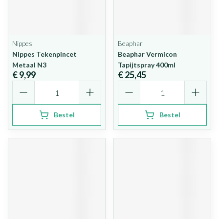
Nippes
Beaphar
Nippes Tekenpincet
Beaphar Vermicon
Metaal N3
Tapijtspray 400ml
€ 9,99
€ 25,45
Aantal
Aantal
Bestel
Bestel