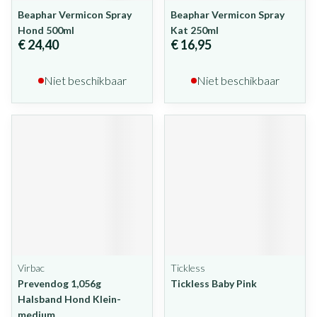
Beaphar Vermicon Spray
Beaphar Vermicon Spray
Hond 500ml
Kat 250ml
€ 24,40
€ 16,95
Niet beschikbaar
Niet beschikbaar
Virbac
Tickless
Prevendog 1,056g
Tickless Baby Pink
Halsband Hond Klein-
medium