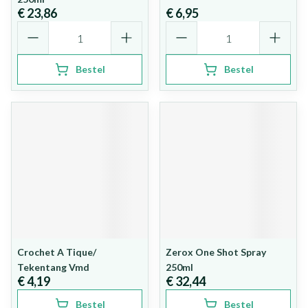
€ 23,86
€ 6,95
Aantal
Aantal
Bestel
Bestel
Crochet A Tique/
Zerox One Shot Spray
Tekentang Vmd
250ml
€ 4,19
€ 32,44
Bestel
Bestel