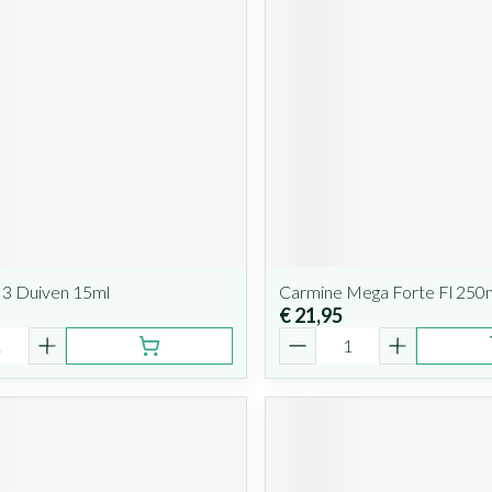
 3 Duiven 15ml
Carmine Mega Forte Fl 250
€ 21,95
Aantal