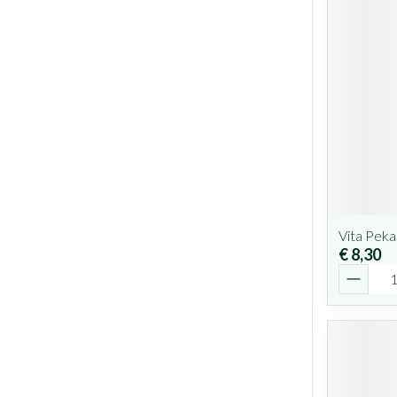
Vita Peka
€ 8,30
Aantal