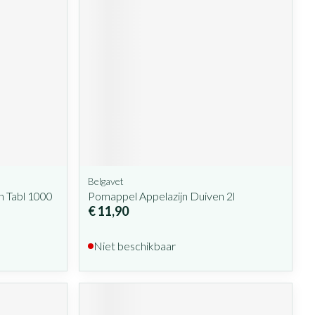
Belgavet
n Tabl 1000
Pomappel Appelazijn Duiven 2l
€ 11,90
Niet beschikbaar