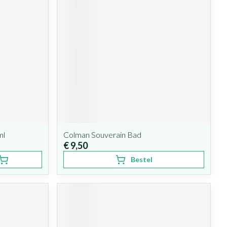
ml
Colman Souverain Bad
€ 9,50
Bestel