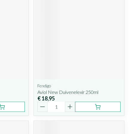
Fendigo
3
Aviol New Duivenelexir 250ml
€ 18,95
Aantal