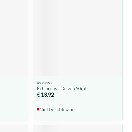
Belgavet
Echipropys Duiven 50ml
€ 13,92
Niet beschikbaar