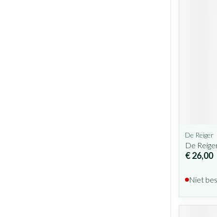
De Reiger
De Reiger
€ 26,00
Niet be