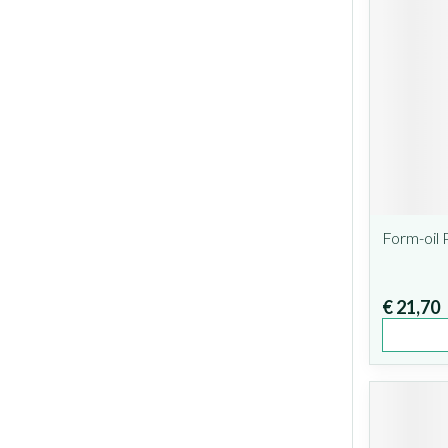
Form-oil 
€ 21,70