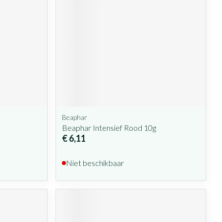
Beaphar
Beaphar Intensief Rood 10g
€ 6,11
Niet beschikbaar