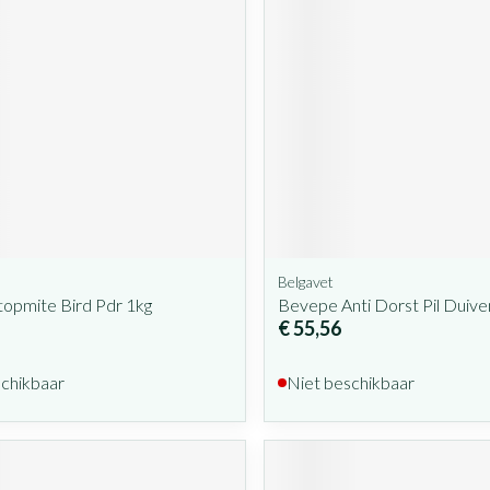
Belgavet
opmite Bird Pdr 1kg
Bevepe Anti Dorst Pil Duive
€ 55,56
schikbaar
Niet beschikbaar