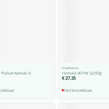
oropharma
 Purisan Animals 1l
Hemolyt 40 Pdr 2x250g
€ 27,35
schikbaar
Niet beschikbaar