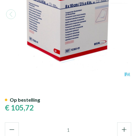
Leukomed T Plus Verb Ster 
Op bestelling
€ 105,72
Aantal