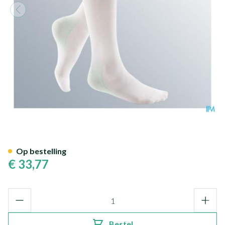
Mediven Thrombexin 18 Kuitk
Op bestelling
€ 33,77
Aantal
Bestel