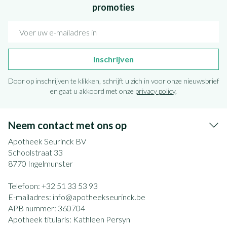
promoties
E-mail adres
Inschrijven
Door op inschrijven te klikken, schrijft u zich in voor onze nieuwsbrief
en gaat u akkoord met onze
privacy policy
.
Neem contact met ons op
Apotheek Seurinck BV
Schoolstraat 33
8770
Ingelmunster
Telefoon:
+32 51 33 53 93
E-mailadres:
info@
apotheekseurinck.be
APB nummer:
360704
Apotheek titularis:
Kathleen Persyn