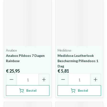
Anabox
Medidose
Anabox Pildoos 7 Dagen
Medidose Leatherlook
Rainbow
Bescherming Pillendoos 1
Dag
€ 25,95
€ 5,81
Aantal
Aantal
Bestel
Bestel