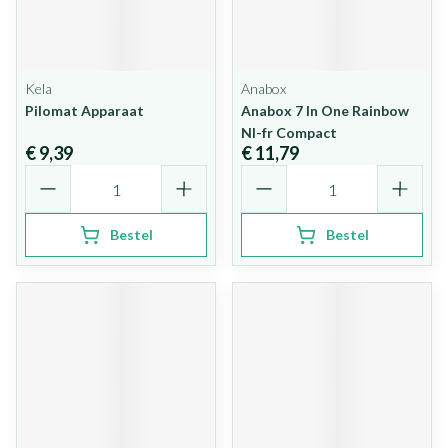
Kela
Anabox
Pilomat Apparaat
Anabox 7 In One Rainbow
Nl-fr Compact
€ 9,39
€ 11,79
Aantal
Aantal
Bestel
Bestel