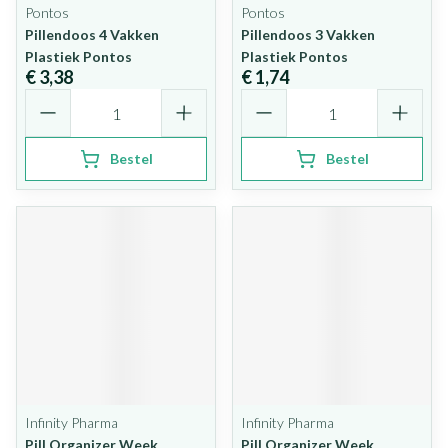
Pontos
Pontos
Pillendoos 4 Vakken
Pillendoos 3 Vakken
Plastiek Pontos
Plastiek Pontos
€ 3,38
€ 1,74
Aantal
Aantal
Bestel
Bestel
Infinity Pharma
Infinity Pharma
Pill Organizer Week
Pill Organizer Week