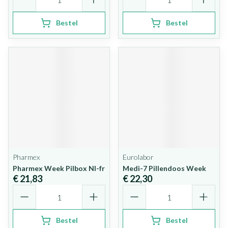
Bestel
Bestel
Pharmex
Eurolabor
Pharmex Week Pilbox Nl-fr
Medi-7 Pillendoos Week
€ 21,83
€ 22,30
Aantal
Aantal
Bestel
Bestel