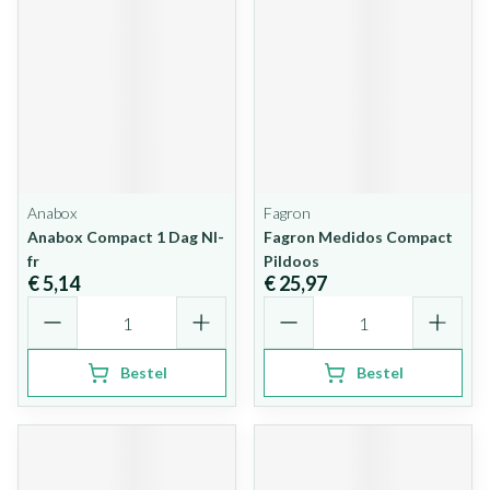
Anabox
Fagron
Anabox Compact 1 Dag Nl-
Fagron Medidos Compact
fr
Pildoos
€ 5,14
€ 25,97
Aantal
Aantal
Bestel
Bestel