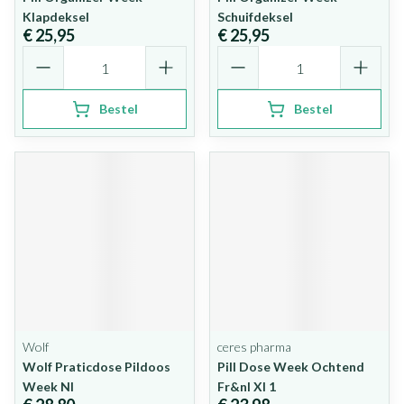
Klapdeksel
Schuifdeksel
€ 25,95
€ 25,95
Aantal
Aantal
Bestel
Bestel
Wolf
ceres pharma
Wolf Praticdose Pildoos
Pill Dose Week Ochtend
Week Nl
Fr&nl Xl 1