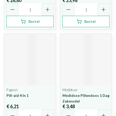
€ 28,80
€ 23,98
Aantal
Aantal
Bestel
Bestel
Fagron
Medidose
Pill-aid 4 In 1
Medidose Pillendoos 1 Dag
Zakmodel
€ 6,21
€ 3,48
Aantal
Aantal