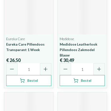
Eureka Care
Medidose
Eureka Care Pillendoos
Medidose Leatherlook
Transparant 1 Week
Pillendoos Zakmodel
Blauw
€ 26,50
€ 30,49
Aantal
Aantal
Bestel
Bestel