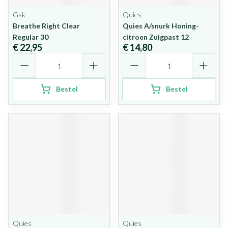
Gsk
Quies
Breathe Right Clear
Quies A/snurk Honing-
Regular 30
citroen Zuigpast 12
€ 22,95
€ 14,80
Aantal
Aantal
Bestel
Bestel
Quies
Quies