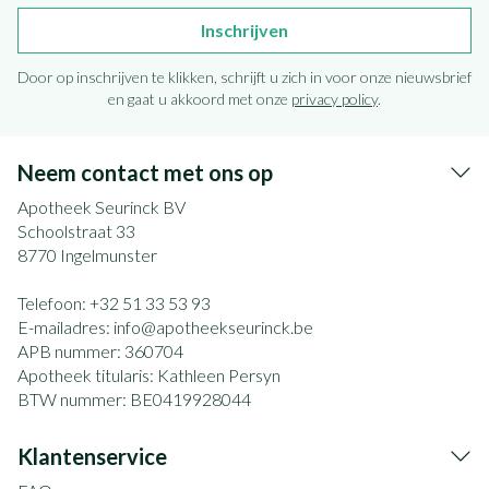
Inschrijven
Door op inschrijven te klikken, schrijft u zich in voor onze nieuwsbrief
en gaat u akkoord met onze
privacy policy
.
Neem contact met ons op
Apotheek Seurinck BV
Schoolstraat 33
8770
Ingelmunster
Telefoon:
+32 51 33 53 93
E-mailadres:
info@
apotheekseurinck.be
APB nummer:
360704
Apotheek titularis:
Kathleen Persyn
BTW nummer:
BE0419928044
Klantenservice