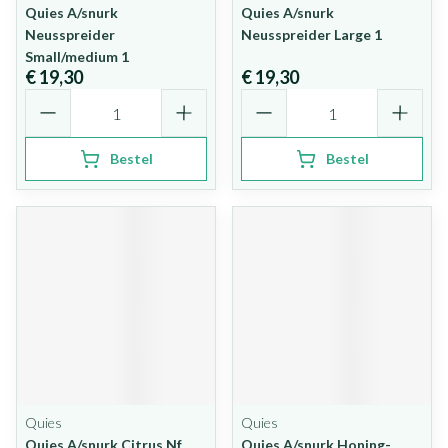
Quies A/snurk
Quies A/snurk
Neusspreider
Neusspreider Large 1
Small/medium 1
€ 19,30
€ 19,30
Aantal
Aantal
Bestel
Bestel
Quies
Quies
Quies A/snurk Citrus Nf
Quies A/snurk Honing-