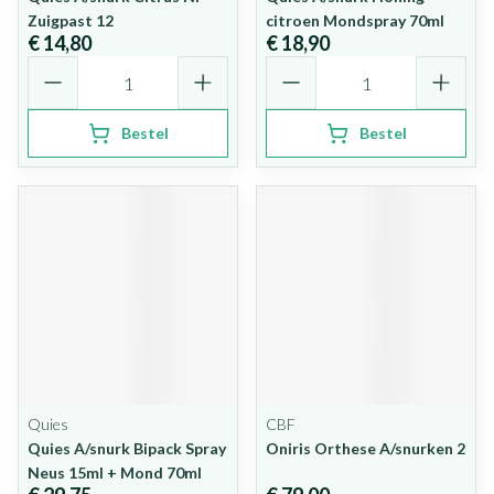
Zuigpast 12
citroen Mondspray 70ml
€ 14,80
€ 18,90
Aantal
Aantal
Bestel
Bestel
Quies
CBF
Quies A/snurk Bipack Spray
Oniris Orthese A/snurken 2
Neus 15ml + Mond 70ml