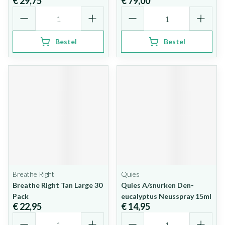
€ 29,75
€ 79,00
Aantal
Aantal
Bestel
Bestel
Breathe Right
Quies
Breathe Right Tan Large 30
Quies A/snurken Den-
Pack
eucalyptus Neusspray 15ml
€ 22,95
€ 14,95
Aantal
Aantal