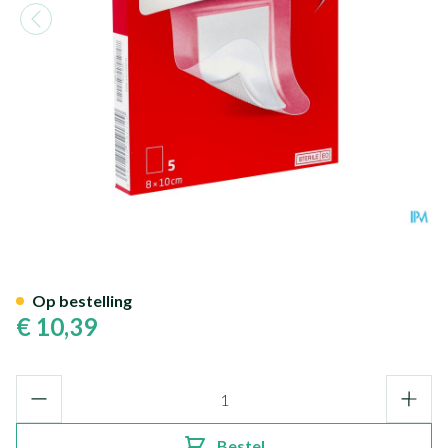
Leukomed T Plus 8cmx10cm 5 
Op bestelling
€ 10,39
Aantal
Bestel