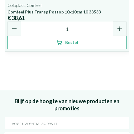
Coloplast, Comfeel
Comfeel Plus Transp Postop 10x10cm 10 33533
€ 38,61
Aantal
Bestel
Blijf op de hoogte van nieuwe producten en
promoties
E-mail adres