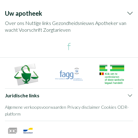
Uw apotheek
Over ons
Nuttige links
Gezondheidsnieuws
Apotheker van
wacht
Voorschrift
Zorgtarieven
Juridische links
Algemene verkoopsvoorwaarden
Privacy disclaimer
Cookies
ODR-
platform