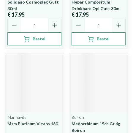
Solidago Cosmoplex Gutt
Hepar Compositum
30ml
Drinkbare Opl Gutt 30ml
€ 17,95
€ 17,95
Aantal
Aantal
Bestel
Bestel
Mannavital
Boiron
Msm Platinum V-tabs 180
Medorrhinum 15ch Gr 4g
Boiron