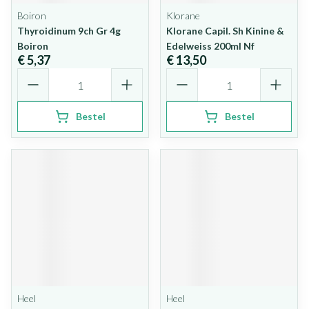
Boiron
Klorane
Thyroidinum 9ch Gr 4g
Klorane Capil. Sh Kinine &
Boiron
Edelweiss 200ml Nf
€ 5,37
€ 13,50
Aantal
Aantal
Bestel
Bestel
Heel
Heel