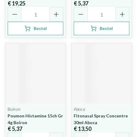
€ 19,25
€ 5,37
Aantal
Aantal
Bestel
Bestel
Boiron
Aboca
Poumon Histamine 15ch Gr
Fitonasal Spray Concentre
4g Boiron
30ml Aboca
€ 5,37
€ 13,50
Aantal
Aantal