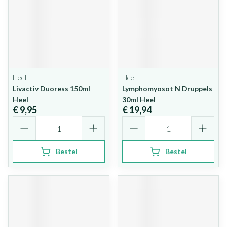
Heel
Heel
Livactiv Duoress 150ml
Lymphomyosot N Druppels
Heel
30ml Heel
€ 9,95
€ 19,94
Aantal
Aantal
Bestel
Bestel