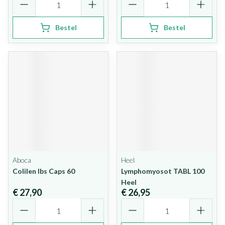
Bestel
Bestel
Aboca
Heel
Colilen Ibs Caps 60
Lymphomyosot TABL 100
Heel
€ 27,90
€ 26,95
Aantal
Aantal