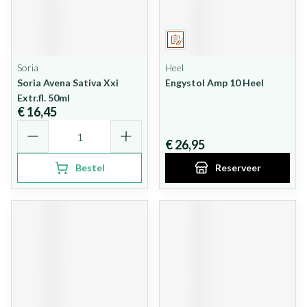
Op voorschrift
Soria
Heel
Soria Avena Sativa Xxi
Engystol Amp 10 Heel
Extr.fl. 50ml
€ 16,45
Aantal
€ 26,95
Bestel
Reserveer