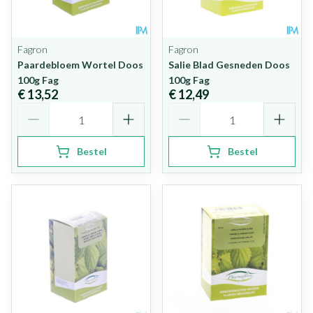
Fagron
Fagron
Paardebloem Wortel Doos
Salie Blad Gesneden Doos
100g Fag
100g Fag
€ 13,52
€ 12,49
Aantal
Aantal
Bestel
Bestel