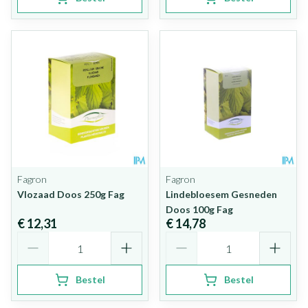
Fagron
Fagron
Vlozaad Doos 250g Fag
Lindebloesem Gesneden
Doos 100g Fag
€ 12,31
€ 14,78
Aantal
Aantal
Bestel
Bestel