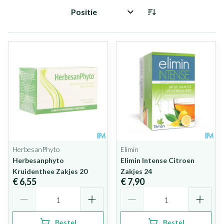
Sorteer op:
HerbesanPhyto
Elimin
Herbesanphyto
Elimin Intense Citroen
Kruidenthee Zakjes 20
Zakjes 24
€ 6,55
€ 7,90
Aantal
Aantal
Bestel
Bestel