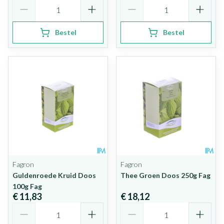
Aantal
Aantal
Bestel
Bestel
Fagron
Fagron
Guldenroede Kruid Doos
Thee Groen Doos 250g Fag
100g Fag
€ 11,83
€ 18,12
Aantal
Aantal