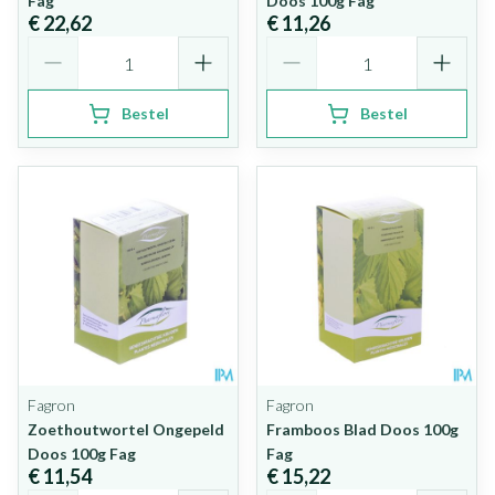
Fag
Doos 100g Fag
€ 22,62
€ 11,26
Aantal
Aantal
Bestel
Bestel
Fagron
Fagron
Zoethoutwortel Ongepeld
Framboos Blad Doos 100g
Doos 100g Fag
Fag
€ 11,54
€ 15,22