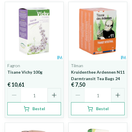
Fagron
Tilman
Tisane Vichy 100g
Kruidenthee Ardennen N11
Darmtransit Tea Bags 24
€ 10,61
€ 7,50
Aantal
Aantal
Bestel
Bestel