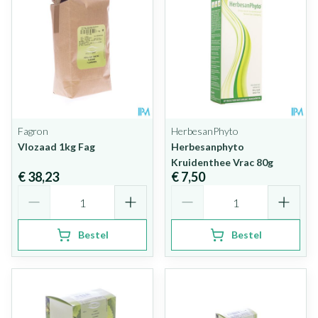
Fagron
HerbesanPhyto
Vlozaad 1kg Fag
Herbesanphyto
Kruidenthee Vrac 80g
€ 38,23
€ 7,50
Aantal
Aantal
Bestel
Bestel