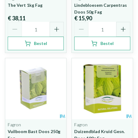
The Vert 1kg Fag
Lindebloesem Carpentras
Doos 50g Fag
€ 38,11
€ 15,90
Aantal
Aantal
Bestel
Bestel
Fagron
Fagron
Vuilboom Bast Doos 250g
Duizendblad Kruid Gesn.