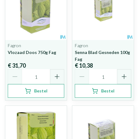
Fagron
Fagron
Vlozaad Doos 750g Fag
Senna Blad Gesneden 100g
Fag
€ 31,70
€ 10,38
Aantal
Aantal
Bestel
Bestel