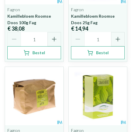
Fagron
Fagron
Kamillebloem Roomse
Kamillebloem Roomse
Doos 100g Fag
Doos 25g Fag
€ 38,08
€ 14,94
Aantal
Aantal
Bestel
Bestel
Fagron
Fagron