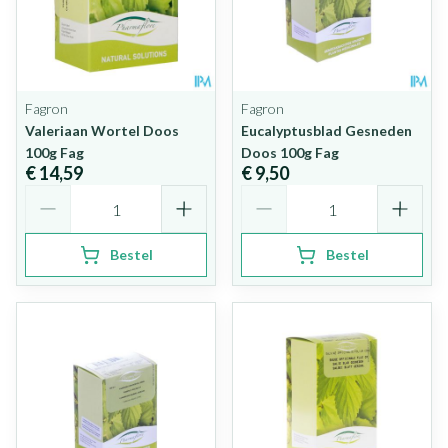
Fagron
Fagron
Valeriaan Wortel Doos
Eucalyptusblad Gesneden
100g Fag
Doos 100g Fag
€ 14,59
€ 9,50
Aantal
Aantal
Bestel
Bestel