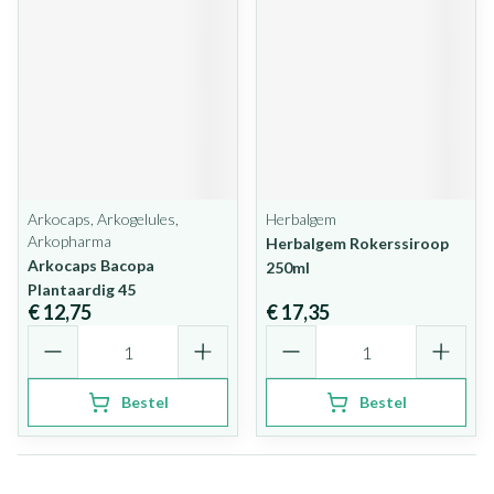
Arkocaps, Arkogelules,
Herbalgem
Arkopharma
Herbalgem Rokerssiroop
Arkocaps Bacopa
250ml
Plantaardig 45
€ 12,75
€ 17,35
Aantal
Aantal
Bestel
Bestel