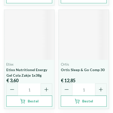
Etixx
Ortis
Etixx Nutritionel Energy
Ortis Sleep & Go Comp 30
Gel Cola Zakje 1x38g
€ 3,60
€ 12,85
Aantal
Aantal
Bestel
Bestel