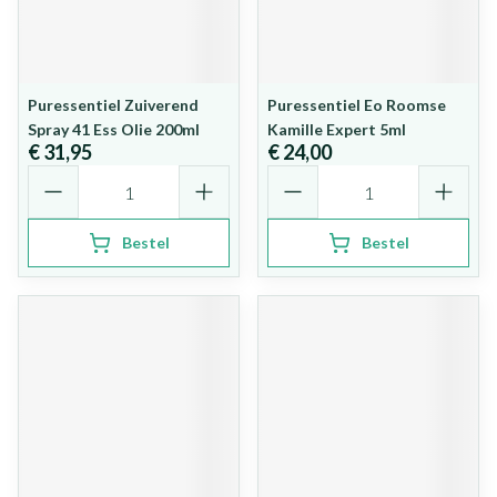
Puressentiel Zuiverend
Puressentiel Eo Roomse
Spray 41 Ess Olie 200ml
Kamille Expert 5ml
€ 31,95
€ 24,00
Aantal
Aantal
Bestel
Bestel