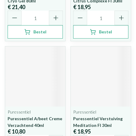
Cryo Gel 80ml
Citrus Complexe Fl 30ml
€ 21,40
€ 18,95
Aantal
Aantal
Bestel
Bestel
Puressentiel
Puressentiel
Puressentiel A/beet Creme
Puressentiel Verstuiving
Verzachtend 40ml
Meditation Fl 30ml
€ 10,80
€ 18,95