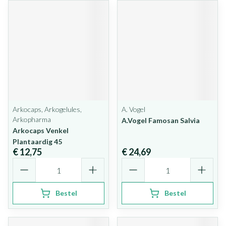
Arkocaps, Arkogelules,
A. Vogel
Arkopharma
A.Vogel Famosan Salvia
Arkocaps Venkel
Plantaardig 45
€ 12,75
€ 24,69
Aantal
Aantal
Bestel
Bestel