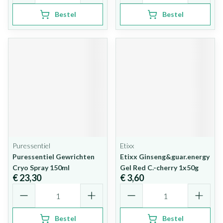
Bestel
Bestel
Puressentiel
Etixx
Puressentiel Gewrichten
Etixx Ginseng&guar.energy
Cryo Spray 150ml
Gel Red C.-cherry 1x50g
€ 23,30
€ 3,60
Aantal
Aantal
Bestel
Bestel