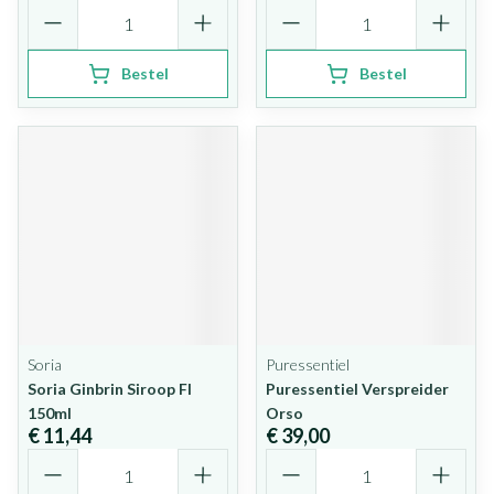
Aantal
Aantal
Bestel
Bestel
Soria
Puressentiel
Soria Ginbrin Siroop Fl
Puressentiel Verspreider
150ml
Orso
€ 11,44
€ 39,00
Aantal
Aantal