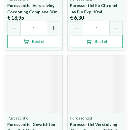
Puressentiel Verstuiving
Puressentiel Eo Citronel
Cocooning Complexe 30ml
Jav Bio Exp. 10ml
€ 18,95
€ 6,30
Aantal
Aantal
Bestel
Bestel
Puressentiel
Puressentiel
Puressentiel Gewrichten
Puressentiel Verstuiving