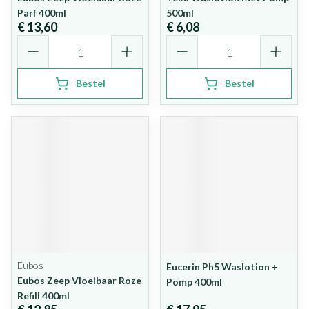
Parf 400ml
500ml
€ 13,60
€ 6,08
Aantal
Aantal
Bestel
Bestel
Eubos
Eucerin Ph5 Waslotion +
Eubos Zeep Vloeibaar Roze
Pomp 400ml
Refill 400ml