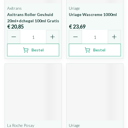
Axitrans
Uriage
Axitrans Roller Gev.huid
Uriage Wascreme 1000ml
20ml+dchegel 100ml Gratis
€ 20,85
€ 23,69
Aantal
Aantal
Bestel
Bestel
La Roche Posay
Uriage