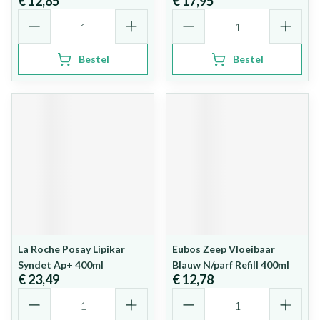
€ 12,85
€ 17,95
Aantal
Aantal
Bestel
Bestel
La Roche Posay Lipikar
Eubos Zeep Vloeibaar
Syndet Ap+ 400ml
Blauw N/parf Refill 400ml
€ 23,49
€ 12,78
Aantal
Aantal