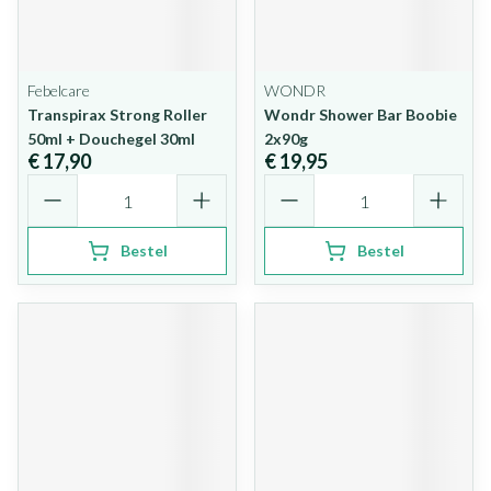
Febelcare
WONDR
Transpirax Strong Roller
Wondr Shower Bar Boobie
50ml + Douchegel 30ml
2x90g
€ 17,90
€ 19,95
Aantal
Aantal
Bestel
Bestel