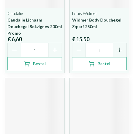
Caudalie
Louis Widmer
Caudalie Lichaam
Widmer Body Douchegel
Douchegel Sol.vignes 200ml
Z/parf 250ml
Promo
€ 6,60
€ 15,50
Aantal
Aantal
Bestel
Bestel