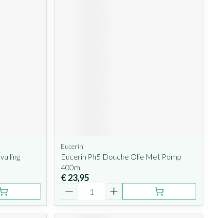
Eucerin
ulling
Eucerin Ph5 Douche Olie Met Pomp
400ml
€ 23,95
Aantal