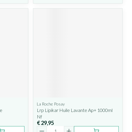
La Roche Posay
ie
Lrp Lipikar Huile Lavante Ap+ 1000ml
Nf
€ 29,95
Aantal