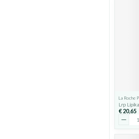
La Roche 
Lrp Lipik
€ 20,65
Aantal