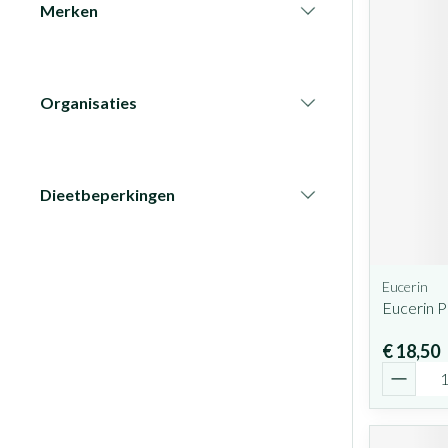
Merken
filter
Organisaties
filter
Dieetbeperkingen
filter
Eucerin
Eucerin 
€ 18,50
Aantal