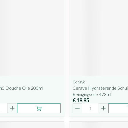
CeraVe
Ph5 Douche Olie 200ml
Cerave Hydraterende Schu
Reinigingsolie 473ml
€ 19,95
Aantal