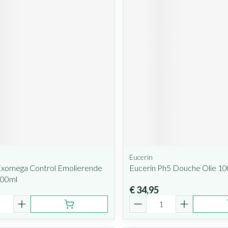
Eucerin
xomega Control Emolierende
Eucerin Ph5 Douche Olie 1
500ml
€ 34,95
Aantal