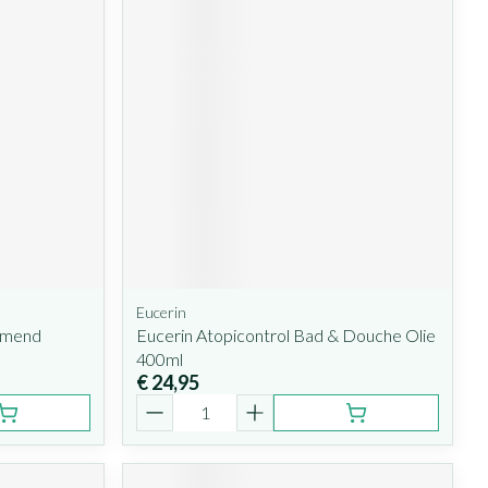
Eucerin
imend
Eucerin Atopicontrol Bad & Douche Olie
400ml
€ 24,95
Aantal