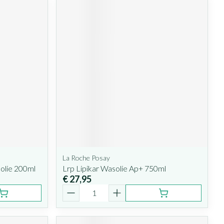
La Roche Posay
lie 200ml
Lrp Lipikar Wasolie Ap+ 750ml
€ 27,95
Aantal