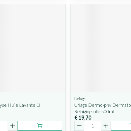
Uriage
lyse Huile Lavante 1l
Uriage Dermo-phy Dermatol
Reinigingsolie 500ml
€ 19,70
Aantal