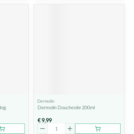
Dermolin
og.
Dermolin Doucheolie 200ml
€ 9,99
Aantal