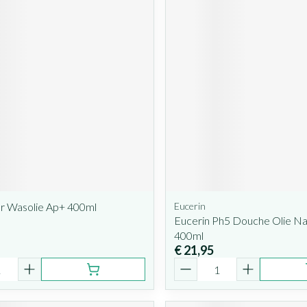
ar Wasolie Ap+ 400ml
Eucerin
Eucerin Ph5 Douche Olie Nav
400ml
€ 21,95
Aantal