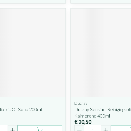
Ducray
atric Oil Soap 200ml
Ducray Sensinol Reinigingsol
Kalmerend 400ml
€ 20,50
Aantal