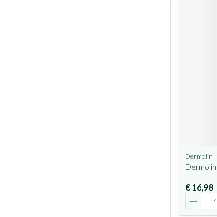
Dermolin
Dermolin
€ 16,98
Aantal