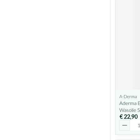
A-Derma
Aderma E
Wasolie 
€ 22,90
Aantal