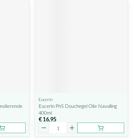
Eucerin
molierende
Eucerin Ph5 Douchegel Olie Navulling
400ml
€ 16,95
Aantal