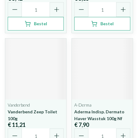
Aantal
Aantal
Bestel
Bestel
Vanderbend
A-Derma
Vanderbend Zeep Toilet
Aderma Indisp. Dermato
100g
Haver Wasstuk 100g Nf
€ 11,21
€ 7,90
Aantal
Aantal