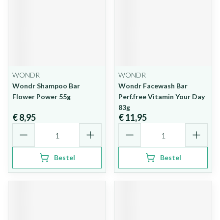
WONDR
WONDR
Wondr Shampoo Bar
Wondr Facewash Bar
Flower Power 55g
Perf.free Vitamin Your Day
83g
€ 8,95
€ 11,95
Aantal
Aantal
Bestel
Bestel