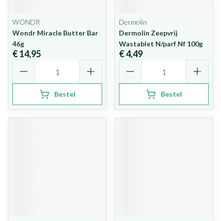
WONDR
Dermolin
Wondr Miracle Butter Bar
Dermolin Zeepvrij
46g
Wastablet N/parf Nf 100g
€ 14,95
€ 4,49
Aantal
Aantal
Bestel
Bestel