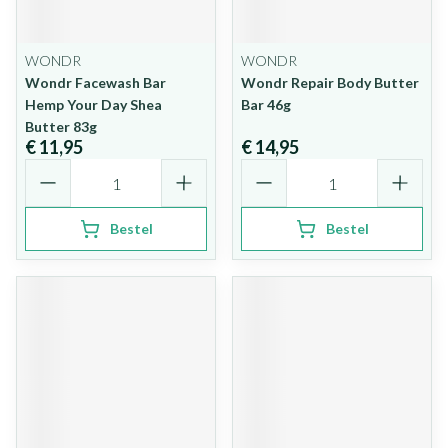
WONDR
WONDR
Wondr Facewash Bar
Wondr Repair Body Butter
Hemp Your Day Shea
Bar 46g
Butter 83g
€ 11,95
€ 14,95
Aantal
Aantal
Bestel
Bestel