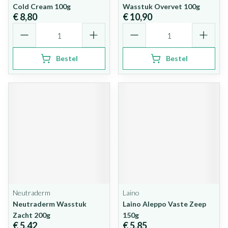
Cold Cream 100g
Wasstuk Overvet 100g
€ 8,80
€ 10,90
Aantal
Aantal
Bestel
Bestel
Neutraderm
Laino
Neutraderm Wasstuk
Laino Aleppo Vaste Zeep
Zacht 200g
150g
€ 5,42
€ 5,85