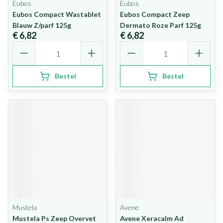
Eubos
Eubos
Eubos Compact Wastablet
Eubos Compact Zeep
Blauw Z/parf 125g
Dermato Roze Parf 125g
€ 6,82
€ 6,82
Aantal
Aantal
Bestel
Bestel
Mustela
Avene
Mustela Ps Zeep Overvet
Avene Xeracalm Ad