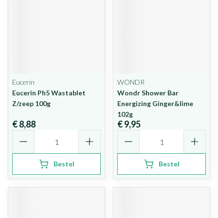
Eucerin
WONDR
Eucerin Ph5 Wastablet
Wondr Shower Bar
Z/zeep 100g
Energizing Ginger&lime
102g
€ 8,88
€ 9,95
Aantal
Aantal
Bestel
Bestel