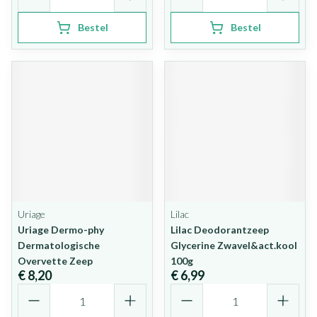
Bestel
Bestel
Uriage
Lilac
Uriage Dermo-phy
Lilac Deodorantzeep
Dermatologische
Glycerine Zwavel&act.kool
Overvette Zeep
100g
€ 8,20
€ 6,99
Aantal
Aantal