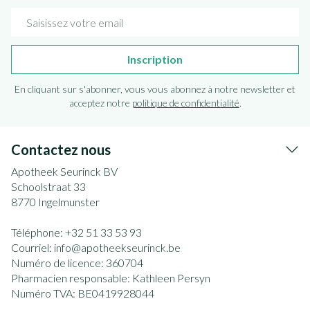
Adresse mail
Inscription
En cliquant sur s'abonner, vous vous abonnez à notre newsletter et
acceptez notre
politique de confidentialité
.
Contactez nous
Apotheek Seurinck BV
Schoolstraat 33
8770
Ingelmunster
Téléphone:
+32 51 33 53 93
Courriel:
info@
apotheekseurinck.be
Numéro de licence:
360704
Pharmacien responsable:
Kathleen Persyn
Numéro TVA:
BE0419928044