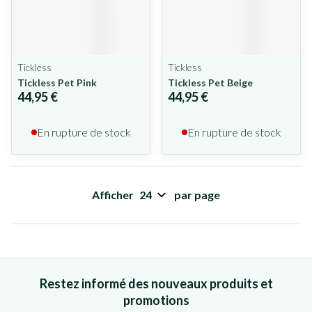
Tickless
Tickless
Tickless Pet Pink
Tickless Pet Beige
44,95 €
44,95 €
En rupture de stock
En rupture de stock
Afficher
par page
Restez informé des nouveaux produits et
promotions