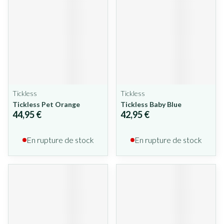
Tickless
Tickless
Tickless Pet Orange
Tickless Baby Blue
44,95 €
42,95 €
En rupture de stock
En rupture de stock