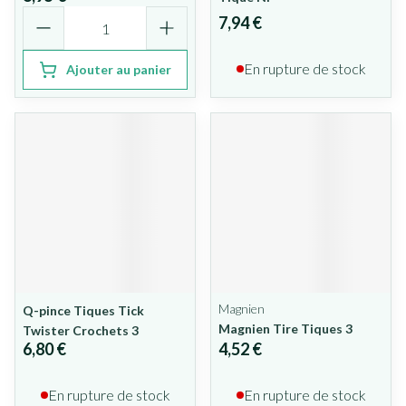
Quantité
7,94 €
En rupture de stock
Ajouter au panier
Magnien
Q-pince Tiques Tick
Magnien Tire Tiques 3
Twister Crochets 3
6,80 €
4,52 €
En rupture de stock
En rupture de stock