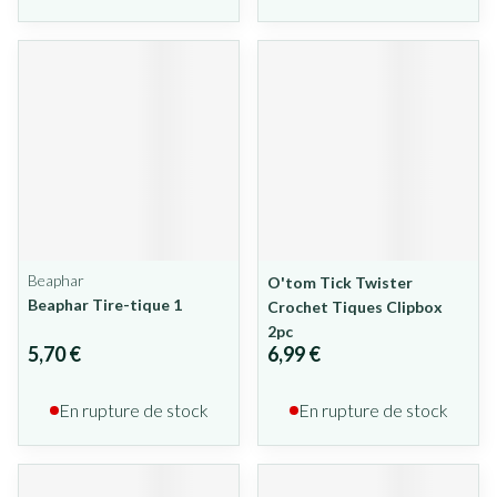
Beaphar
O'tom Tick Twister
Beaphar Tire-tique 1
Crochet Tiques Clipbox
2pc
5,70 €
6,99 €
En rupture de stock
En rupture de stock