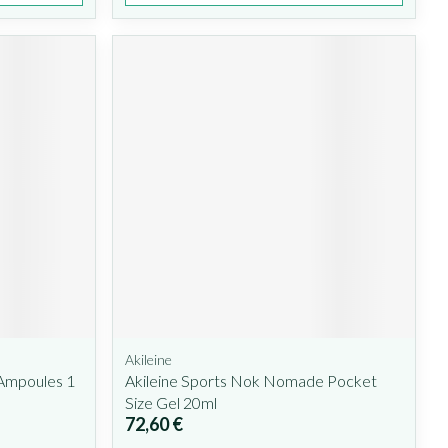
Akileine
Ampoules 1
Akileine Sports Nok Nomade Pocket
Size Gel 20ml
72,60 €