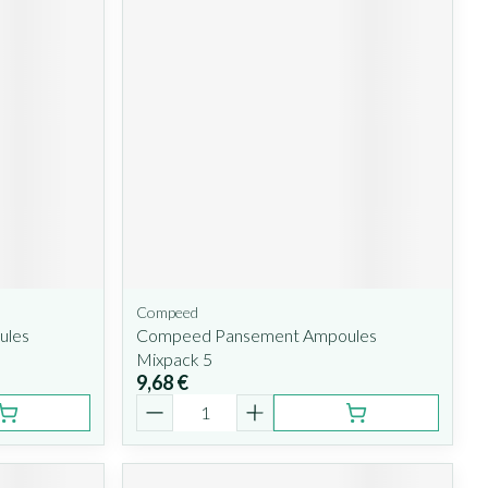
Compeed
ules
Compeed Pansement Ampoules
Mixpack 5
9,68 €
Quantité