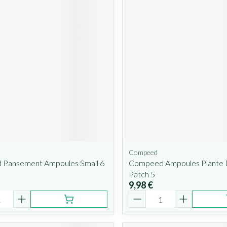
Compeed
Pansement Ampoules Small 6
Compeed Ampoules Plante 
Patch 5
9,98 €
é
Quantité