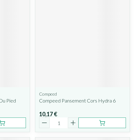
Compeed
Du Pied
Compeed Pansement Cors Hydra 6
10,17 €
Quantité