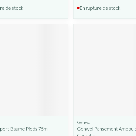
re de stock
En rupture de stock
Gehwol
port Baume Pieds 75ml
Gehwol Pansement Ampoule
Consulta