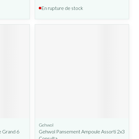
En rupture de stock
Gehwol
 Grand 6
Gehwol Pansement Ampoule Assorti 2x3
Consulta