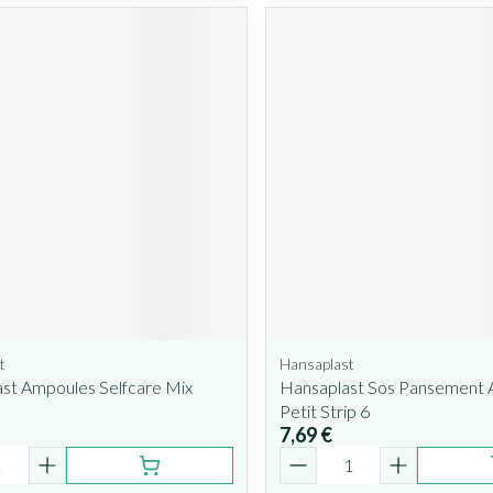
t
Hansaplast
st Ampoules Selfcare Mix
Hansaplast Sos Pansement
Petit Strip 6
7,69 €
é
Quantité