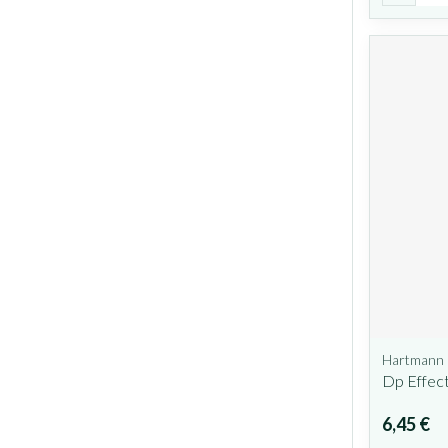
Hartmann
Dp Effect
6,45 €