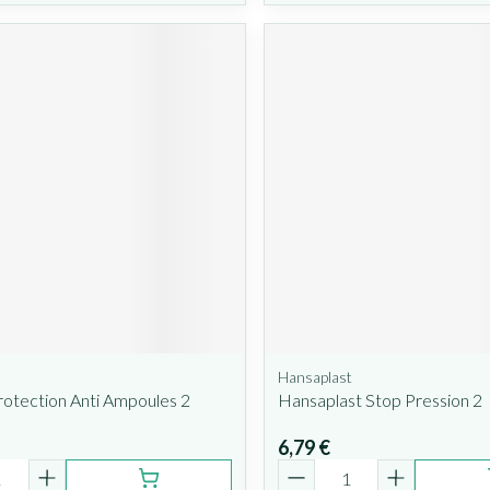
Hansaplast
rotection Anti Ampoules 2
Hansaplast Stop Pression 2
6,79 €
é
Quantité