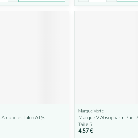
Marque Verte
 Ampoules Talon 6 P/s
Marque V Absopharm Pans 
Taille 5
4,57 €