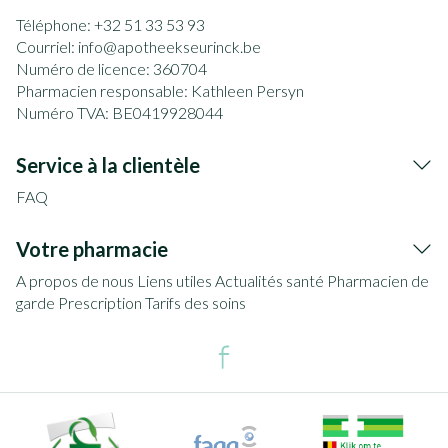
Téléphone:
+32 51 33 53 93
Courriel:
info@
apotheekseurinck.be
Numéro de licence:
360704
Pharmacien responsable:
Kathleen Persyn
Numéro TVA:
BE0419928044
Service à la clientèle
FAQ
Votre pharmacie
A propos de nous
Liens utiles
Actualités santé
Pharmacien de
garde
Prescription
Tarifs des soins