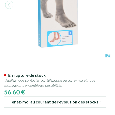
Bota Ortho Ab+silic 940 Sk 
En rupture de stock
Veuillez nous contacter par téléphone ou par e-mail et nous
examinerons ensemble les possibilités.
56,60 €
Tenez-moi au courant de l'évolution des stocks !