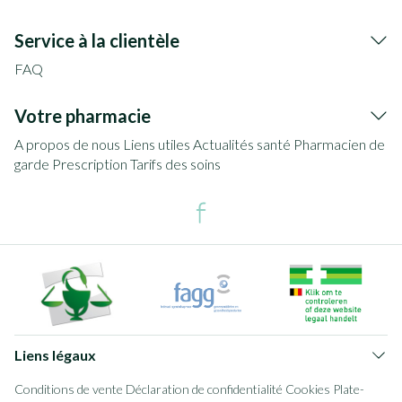
Service à la clientèle
FAQ
Votre pharmacie
A propos de nous
Liens utiles
Actualités santé
Pharmacien de
garde
Prescription
Tarifs des soins
Liens légaux
Conditions de vente
Déclaration de confidentialité
Cookies
Plate-