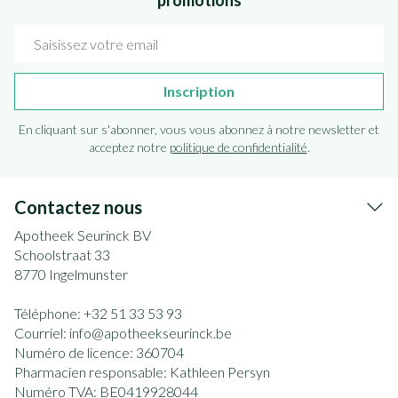
promotions
Adresse mail
Inscription
En cliquant sur s'abonner, vous vous abonnez à notre newsletter et
acceptez notre
politique de confidentialité
.
Contactez nous
Apotheek Seurinck BV
Schoolstraat 33
8770
Ingelmunster
Téléphone:
+32 51 33 53 93
Courriel:
info@
apotheekseurinck.be
Numéro de licence:
360704
Pharmacien responsable:
Kathleen Persyn
Numéro TVA:
BE0419928044