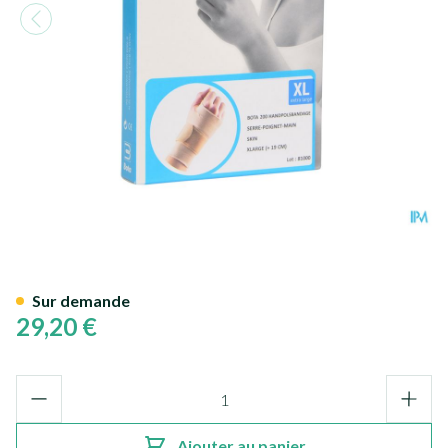
Bota Serre-poignet-main 200 
Sur demande
29,20 €
Quantité
Ajouter au panier