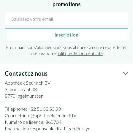
promotions
Adresse mail
Inscription
En cliquant sur s'abonner, vous vous abonnez à notre newsletter et
acceptez notre
politique de confidentialité
.
Contactez nous
Apotheek Seurinck BV
Schoolstraat 33
8770
Ingelmunster
Téléphone:
+32 51 33 53 93
Courriel:
info@
apotheekseurinck.be
Numéro de licence:
360704
Pharmacien responsable:
Kathleen Persyn