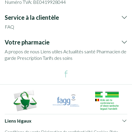
Numéro TVA:
BE0419928044
Service à la clientèle
FAQ
Votre pharmacie
A propos de nous
Liens utiles
Actualités santé
Pharmacien de
garde
Prescription
Tarifs des soins
Liens légaux
Conditions de vente
Déclaration de confidentialité
Cookies
Plate-