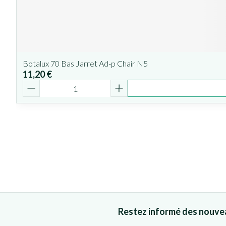
Botalux 70 Bas Jarret Ad-p Chair N5
11,20 €
Quantité
Restez informé des nouve