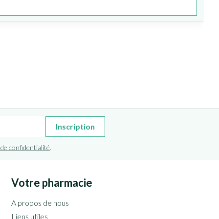
Inscription
 de confidentialité
.
Votre pharmacie
A propos de nous
Liens utiles