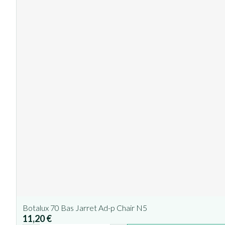
Botalux 70 Bas Jarret Ad-p Chair N5
11,20 €