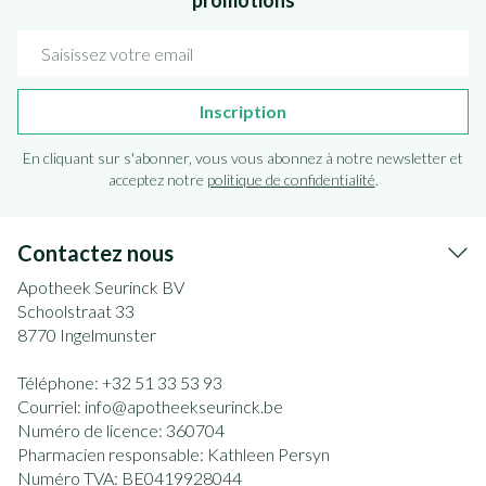
promotions
Adresse mail
Inscription
En cliquant sur s'abonner, vous vous abonnez à notre newsletter et
acceptez notre
politique de confidentialité
.
Contactez nous
Apotheek Seurinck BV
Schoolstraat 33
8770
Ingelmunster
Téléphone:
+32 51 33 53 93
Courriel:
info@
apotheekseurinck.be
Numéro de licence:
360704
Pharmacien responsable:
Kathleen Persyn
Numéro TVA:
BE0419928044