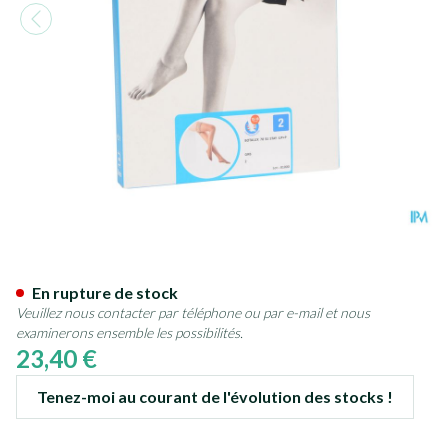
Botalux 70 Stay-up Grb N2
En rupture de stock
Veuillez nous contacter par téléphone ou par e-mail et nous
examinerons ensemble les possibilités.
23,40 €
Tenez-moi au courant de l'évolution des stocks !