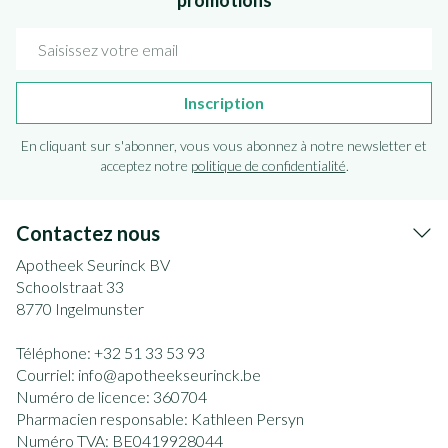
promotions
Adresse mail
Inscription
En cliquant sur s'abonner, vous vous abonnez à notre newsletter et
acceptez notre
politique de confidentialité
.
Contactez nous
Apotheek Seurinck BV
Schoolstraat 33
8770
Ingelmunster
Téléphone:
+32 51 33 53 93
Courriel:
info@
apotheekseurinck.be
Numéro de licence:
360704
Pharmacien responsable:
Kathleen Persyn
Numéro TVA:
BE0419928044