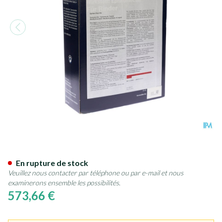
Eprinex Sol Pour-on 5000ml P
En rupture de stock
Veuillez nous contacter par téléphone ou par e-mail et nous
examinerons ensemble les possibilités.
573,66 €