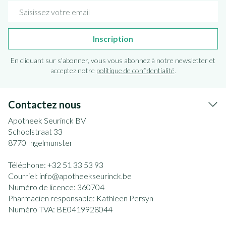
Adresse mail
Inscription
En cliquant sur s'abonner, vous vous abonnez à notre newsletter et
acceptez notre
politique de confidentialité
.
Contactez nous
Apotheek Seurinck BV
Schoolstraat 33
8770
Ingelmunster
Téléphone:
+32 51 33 53 93
Courriel:
info@
apotheekseurinck.be
Numéro de licence:
360704
Pharmacien responsable:
Kathleen Persyn
Numéro TVA:
BE0419928044