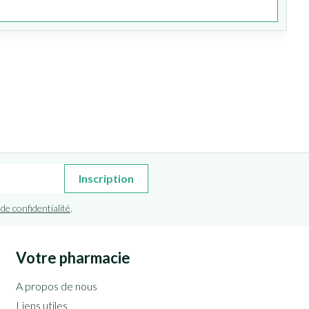
Inscription
 de confidentialité
.
Votre pharmacie
A propos de nous
Liens utiles