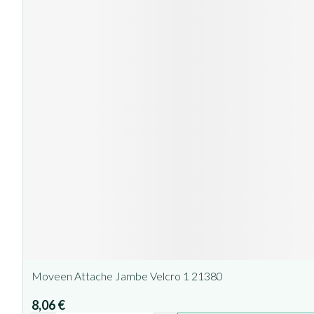
Moveen Attache Jambe Velcro 1 21380
8,06 €