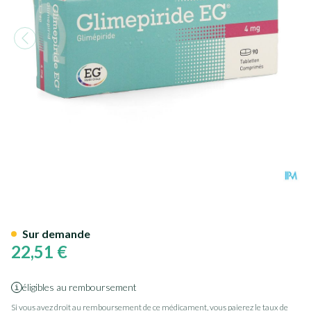
Glimepiride EG 4Mg Comp 90
Sur demande
22,51 €
éligibles au remboursement
Si vous avez droit au remboursement de ce médicament, vous paierez le taux de