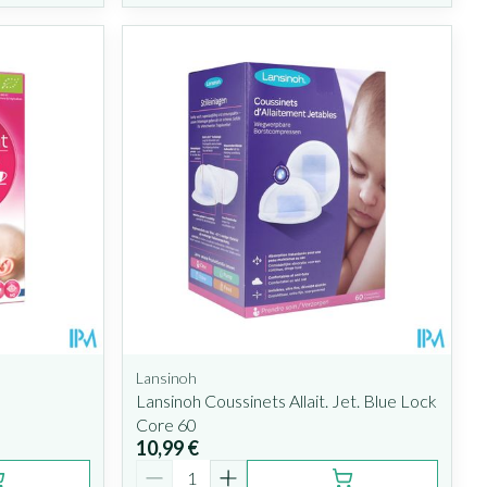
Lansinoh
Lansinoh Coussinets Allait. Jet. Blue Lock
Core 60
10,99 €
Quantité