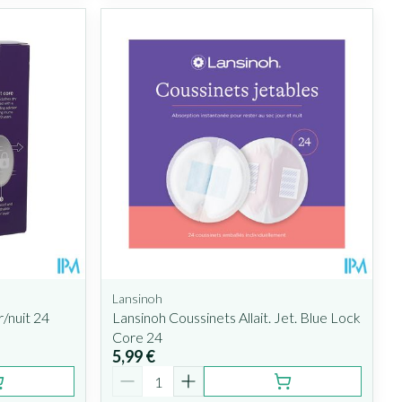
Lansinoh
r/nuit 24
Lansinoh Coussinets Allait. Jet. Blue Lock
Core 24
5,99 €
Quantité