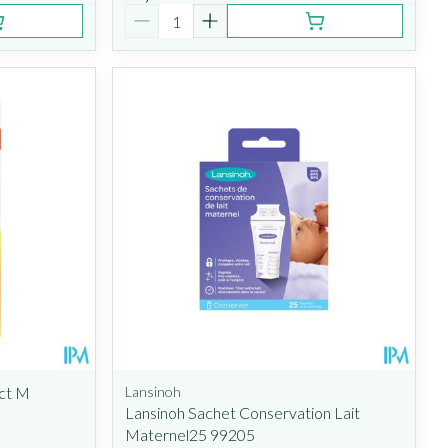
Quantité
ct M
Lansinoh
Lansinoh Sachet Conservation Lait
Maternel25 99205