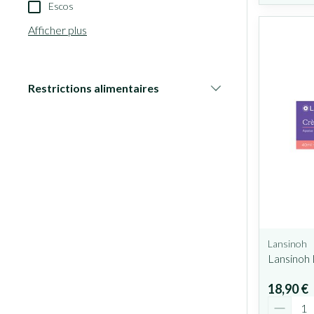
Escos
Afficher plus
Restrictions alimentaires
filter
Lansinoh
Lansinoh
18,90 €
Quantit