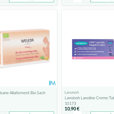
sane Allaitement Bio Sach
Lansinoh
Lansinoh Lanoline Creme Tu
10173
10,90 €
é
Quantité