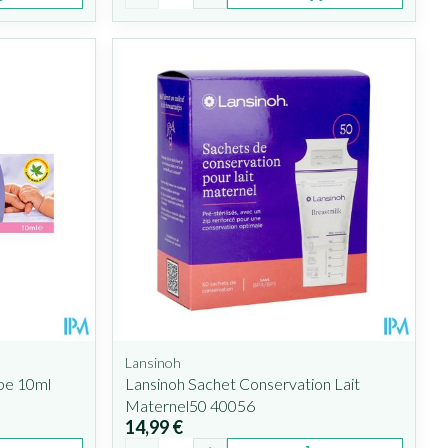
Lansinoh
be 10ml
Lansinoh Sachet Conservation Lait
Maternel50 40056
14,99 €
Quantité