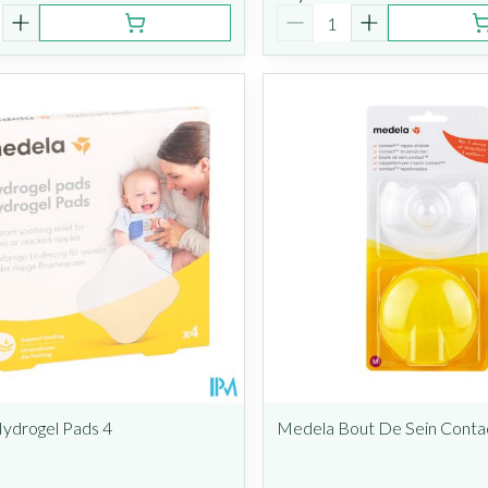
é
Quantité
ydrogel Pads 4
Medela Bout De Sein Conta