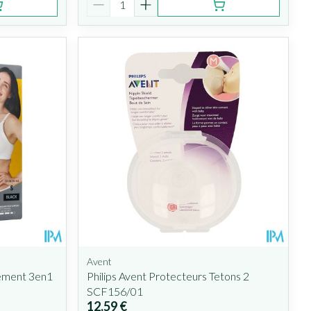
Avent
tement 3en1
Philips Avent Protecteurs Tetons 2
SCF156/01
12,59 €