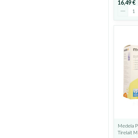
16,49 €
Quantit
Medela Pe
Tirelait