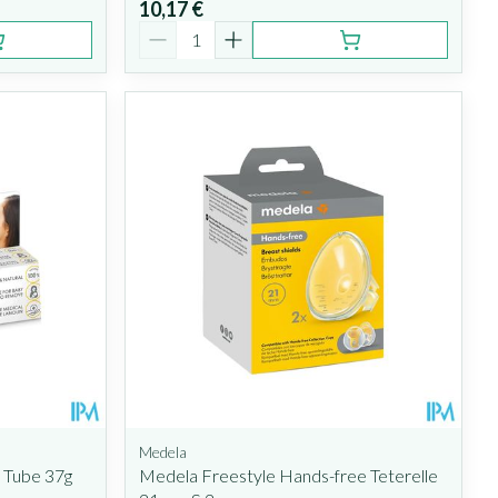
10,17 €
Quantité
Medela
Tube 37g
Medela Freestyle Hands-free Teterelle