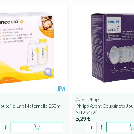
Avent, Philips
uteille Lait Maternelle 250ml
Philips Avent Coussinets Jou
Scf254/24
5,29 €
é
Quantité