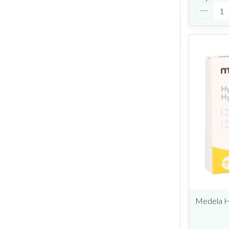
Quantit
Medela H