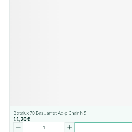
Botalux 70 Bas Jarret Ad-p Chair N5
11,20 €
Quantité