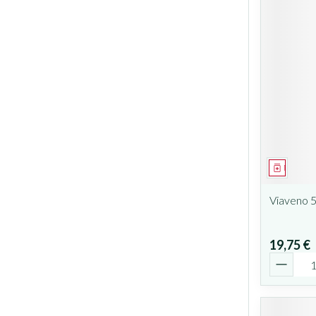
Médicam
Viaveno 
19,75 €
Quantit