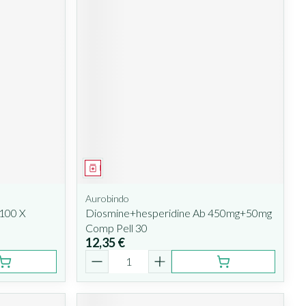
Médicament
Aurobindo
100 X
Diosmine+hesperidine Ab 450mg+50mg
Comp Pell 30
12,35 €
Quantité