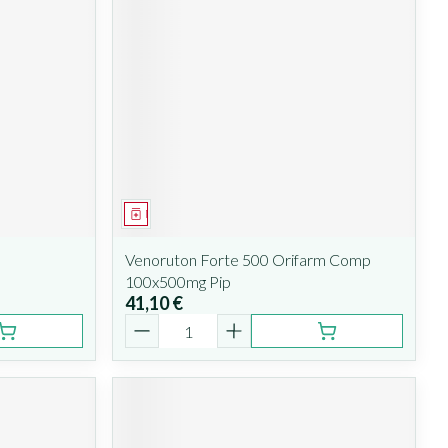
Médicament
Venoruton Forte 500 Orifarm Comp
100x500mg Pip
41,10 €
Quantité