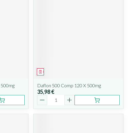
Médicament
X 500mg
Daflon 500 Comp 120 X 500mg
35,98 €
Quantité