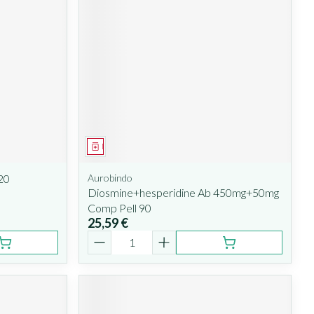
Médicament
20
Aurobindo
Diosmine+hesperidine Ab 450mg+50mg
Comp Pell 90
25,59 €
Quantité