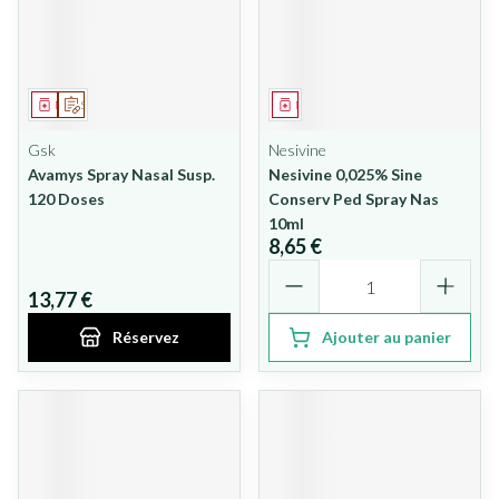
Médicament
Sur prescription
Médicament
Gsk
Nesivine
Avamys Spray Nasal Susp.
Nesivine 0,025% Sine
120 Doses
Conserv Ped Spray Nas
10ml
8,65 €
Quantité
13,77 €
Réservez
Ajouter au panier