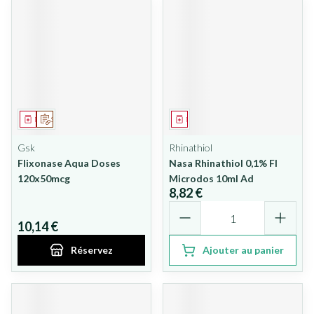
Médicament
Sur prescription
Médicament
Gsk
Rhinathiol
Flixonase Aqua Doses
Nasa Rhinathiol 0,1% Fl
120x50mcg
Microdos 10ml Ad
8,82 €
Quantité
10,14 €
Réservez
Ajouter au panier