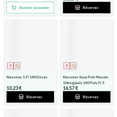
Ajouter au panier
Réservez
Médicament
Sur prescription
Médicament
Sur prescription
Nasonex 1 Fl 140 Doses
Nasonex Susp Pulv Nasale
50mcg/pulv 140 Pulv Fl 3
10,23 €
16,57 €
Réservez
Réservez