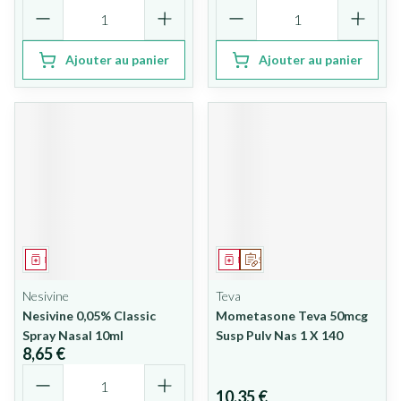
Quantité
Quantité
Ajouter au panier
Ajouter au panier
Médicament
Médicament
Sur prescription
Nesivine
Teva
Nesivine 0,05% Classic
Mometasone Teva 50mcg
Spray Nasal 10ml
Susp Pulv Nas 1 X 140
8,65 €
Quantité
10,35 €