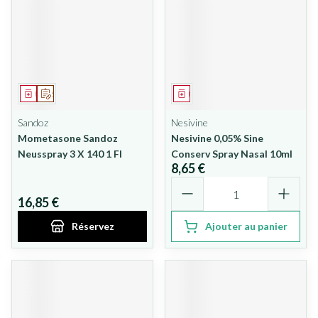
Médicament
Sur prescription
Médicament
Sandoz
Nesivine
Mometasone Sandoz
Nesivine 0,05% Sine
Neusspray 3 X 140 1 Fl
Conserv Spray Nasal 10ml
8,65 €
Quantité
16,85 €
Réservez
Ajouter au panier