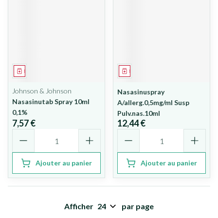
Médicament
Médicament
Johnson & Johnson
Nasasinuspray
Nasasinutab Spray 10ml
A/allerg.0,5mg/ml Susp
0,1%
Pulv.nas.10ml
7,57 €
12,44 €
Quantité
Quantité
Ajouter au panier
Ajouter au panier
Afficher
par page