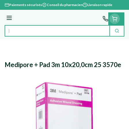
Aller au contenu
Paiements sécurisés
Conseil du pharmacien
Livraison rapide
Menu
Cherc
Rechercher
Medipore + Pad 3m 10x20,0cm 25 3570e