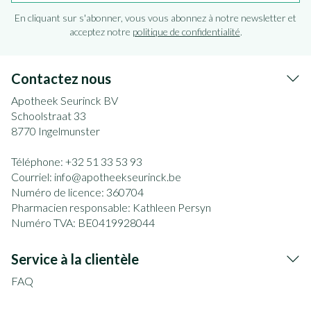
En cliquant sur s'abonner, vous vous abonnez à notre newsletter et
acceptez notre
politique de confidentialité
.
Contactez nous
Apotheek Seurinck BV
Schoolstraat 33
8770
Ingelmunster
Téléphone:
+32 51 33 53 93
Courriel:
info@
apotheekseurinck.be
Numéro de licence:
360704
Pharmacien responsable:
Kathleen Persyn
Numéro TVA:
BE0419928044
Service à la clientèle
FAQ