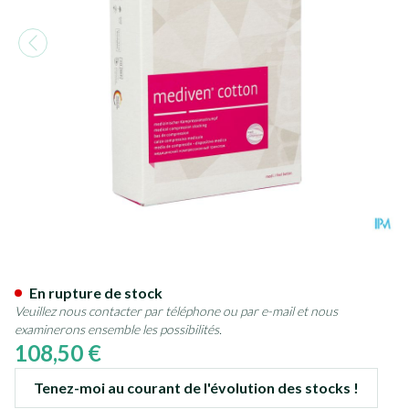
Mediven Cotton Ccl2 Ag/nob P
En rupture de stock
Veuillez nous contacter par téléphone ou par e-mail et nous
examinerons ensemble les possibilités.
108,50 €
Tenez-moi au courant de l'évolution des stocks !