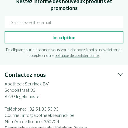
Restez informé des nouveaux produits et
promotions
Adresse mail
Inscription
En cliquant sur s'abonner, vous vous abonnez à notre newsletter et
acceptez notre
politique de confidentialité
.
Contactez nous
Apotheek Seurinck BV
Schoolstraat 33
8770
Ingelmunster
Téléphone:
+32 51 33 53 93
Courriel:
info@
apotheekseurinck.be
Numéro de licence:
360704
Pharmacien responsable:
Kathleen Persyn