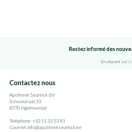
Restez informé des nouve
En cliquant sur s
Contactez nous
Apotheek Seurinck BV
Schoolstraat 33
8770
Ingelmunster
Téléphone:
+32 51 33 53 93
Courriel:
info@
apotheekseurinck.be