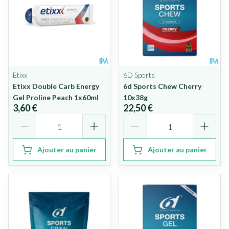
Etixx
6D Sports
Etixx Double Carb Energy
6d Sports Chew Cherry
Gel Proline Peach 1x60ml
10x38g
3,60 €
22,50 €
Quantité
Quantité
Ajouter au panier
Ajouter au panier