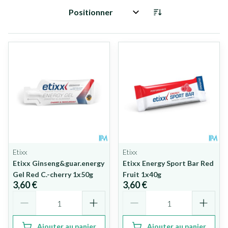
Trier par:
Etixx
Etixx
Etixx Ginseng&guar.energy
Etixx Energy Sport Bar Red
Gel Red C.-cherry 1x50g
Fruit 1x40g
3,60 €
3,60 €
Quantité
Quantité
Ajouter au panier
Ajouter au panier