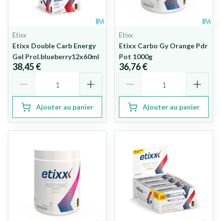
Etixx
Etixx
Etixx Double Carb Energy
Etixx Carbo Gy Orange Pdr
Gel Prol.blueberry12x60ml
Pot 1000g
38,45 €
36,76 €
Quantité
Quantité
Ajouter au panier
Ajouter au panier