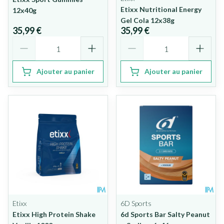
Etixx Nutritional Energy
12x40g
Gel Cola 12x38g
35,99 €
35,99 €
Quantité
Quantité
Ajouter au panier
Ajouter au panier
Etixx
6D Sports
Etixx High Protein Shake
6d Sports Bar Salty Peanut