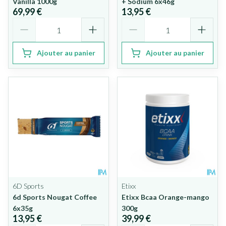
Vanilla 1000g
+ Sodium 6x46g
69,99 €
13,95 €
Quantité
Quantité
Ajouter au panier
Ajouter au panier
6D Sports
Etixx
6d Sports Nougat Coffee
Etixx Bcaa Orange-mango
6x35g
300g
13,95 €
39,99 €