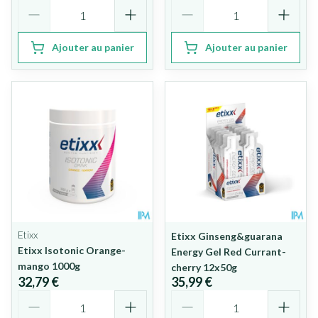
Quantité
Quantité
Ajouter au panier
Ajouter au panier
Etixx
Etixx Ginseng&guarana
Etixx Isotonic Orange-
Energy Gel Red Currant-
mango 1000g
cherry 12x50g
32,79 €
35,99 €
Quantité
Quantité