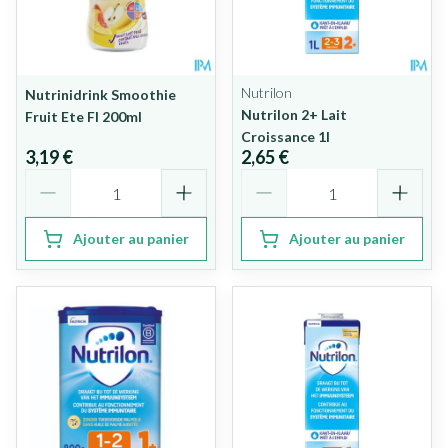
Nutrilon
Nutrinidrink Smoothie
Nutrilon 2+ Lait
Fruit Ete Fl 200ml
Croissance 1l
3,19 €
2,65 €
Quantité
Quantité
Ajouter au panier
Ajouter au panier