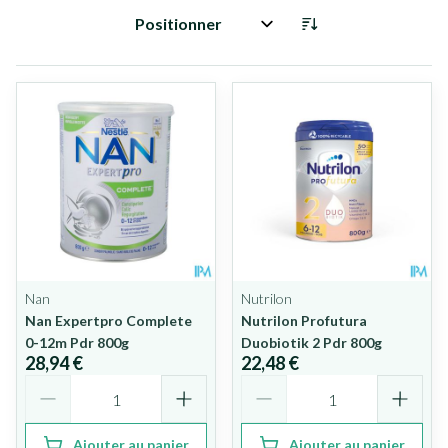
Trier par:
Nan
Nutrilon
Nan Expertpro Complete
Nutrilon Profutura
0-12m Pdr 800g
Duobiotik 2 Pdr 800g
28,94 €
22,48 €
Quantité
Quantité
Ajouter au panier
Ajouter au panier