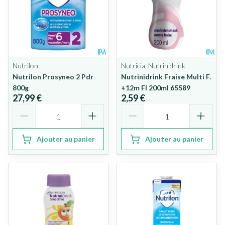
Nutrilon
Nutricia, Nutrinidrink
Nutrilon Prosyneo 2 Pdr
Nutrinidrink Fraise Multi F.
800g
+12m Fl 200ml 65589
27,99 €
2,59 €
Quantité
Quantité
Ajouter au panier
Ajouter au panier