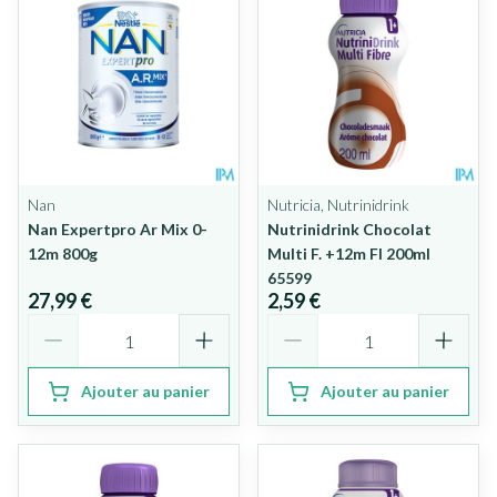
Nan
Nutricia, Nutrinidrink
Nan Expertpro Ar Mix 0-
Nutrinidrink Chocolat
12m 800g
Multi F. +12m Fl 200ml
65599
27,99 €
2,59 €
Quantité
Quantité
Ajouter au panier
Ajouter au panier