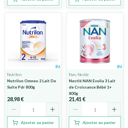
Nutrilon
Nan, Nestle
Nutrilon Omneo 2 Lait De
Nestlé NAN Evolia 3 Lait
Suite Pdr 800g
de Croissance Bébé 1+
800g
28,98 €
21,41 €
Quantité
Quantité
Ajouter au panier
Ajouter au panier