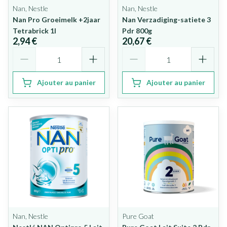
Nan, Nestle
Nan, Nestle
Nan Pro Groeimelk +2jaar
Nan Verzadiging-satiete 3
Tetrabrick 1l
Pdr 800g
2,94 €
20,67 €
Quantité
Quantité
Ajouter au panier
Ajouter au panier
Nan, Nestle
Pure Goat