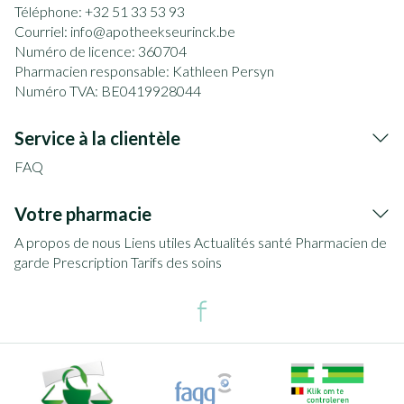
Téléphone:
+32 51 33 53 93
Courriel:
info@
apotheekseurinck.be
Numéro de licence:
360704
Pharmacien responsable:
Kathleen Persyn
Numéro TVA:
BE0419928044
Service à la clientèle
FAQ
Votre pharmacie
A propos de nous
Liens utiles
Actualités santé
Pharmacien de
garde
Prescription
Tarifs des soins