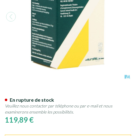
Sedator Sol Inj. 20ml
En rupture de stock
Veuillez nous contacter par téléphone ou par e-mail et nous
examinerons ensemble les possibilités.
119,89 €