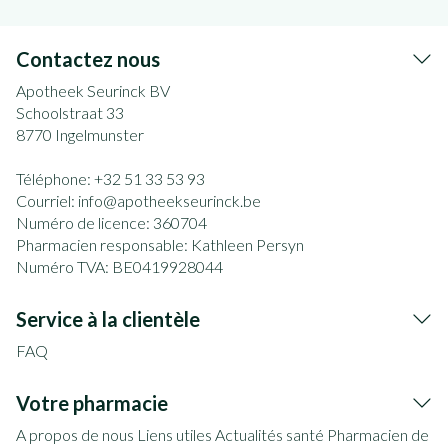
Contactez nous
Apotheek Seurinck BV
Schoolstraat 33
8770
Ingelmunster
Téléphone:
+32 51 33 53 93
Courriel:
info@
apotheekseurinck.be
Numéro de licence:
360704
Pharmacien responsable:
Kathleen Persyn
Numéro TVA:
BE0419928044
Service à la clientèle
FAQ
Votre pharmacie
A propos de nous
Liens utiles
Actualités santé
Pharmacien de