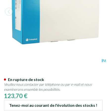
Sensura Mio 1p P/f Maxi+fen
En rupture de stock
Veuillez nous contacter par téléphone ou par e-mail et nous
examinerons ensemble les possibilités.
123,70 €
Tenez-moi au courant de l'évolution des stocks !