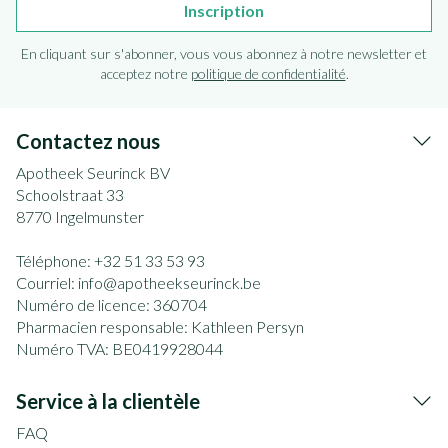
Inscription
En cliquant sur s'abonner, vous vous abonnez à notre newsletter et
acceptez notre
politique de confidentialité
.
Contactez nous
Apotheek Seurinck BV
Schoolstraat 33
8770
Ingelmunster
Téléphone:
+32 51 33 53 93
Courriel:
info@
apotheekseurinck.be
Numéro de licence:
360704
Pharmacien responsable:
Kathleen Persyn
Numéro TVA:
BE0419928044
Service à la clientèle
FAQ