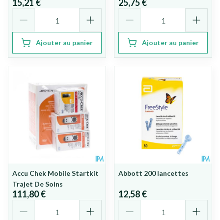
15,21 €
25,75 €
Quantité
Quantité
Ajouter au panier
Ajouter au panier
Accu Chek Mobile Startkit
Abbott 200 lancettes
Trajet De Soins
111,80 €
12,58 €
Quantité
Quantité