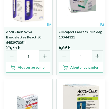
Accu Chek Aviva
Glucoject Lancets Plus 33g
Bandelettes React 50
100 44121
6453970054
25,75 €
6,69 €
Quantité
Quantité
Ajouter au panier
Ajouter au panier