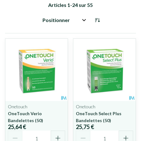
Articles
1
-
24
sur
55
Trier par:
Onetouch
Onetouch
OneTouch Verio
OneTouch Select Plus
Bandelettes (50)
Bandelettes (50)
25,64 €
25,75 €
Quantité
Quantité