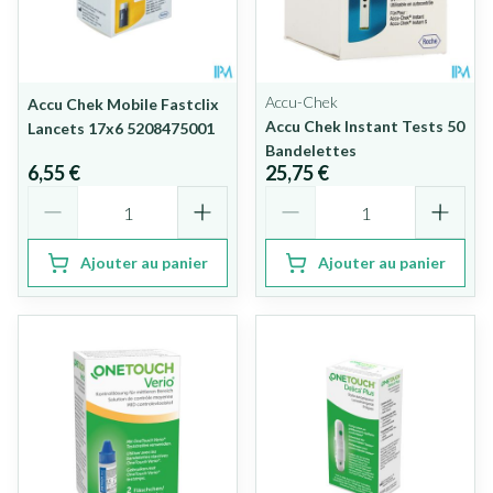
Accu-Chek
Accu Chek Mobile Fastclix
Accu Chek Instant Tests 50
Lancets 17x6 5208475001
Bandelettes
6,55 €
25,75 €
Quantité
Quantité
Ajouter au panier
Ajouter au panier