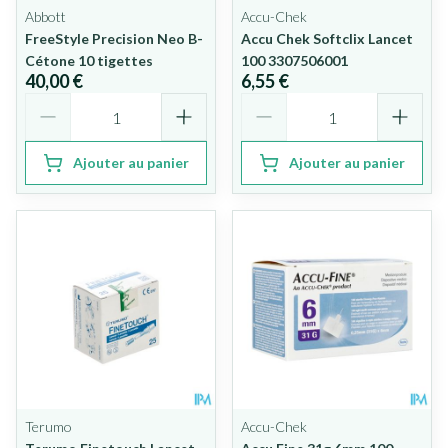
Abbott
Accu-Chek
FreeStyle Precision Neo B-
Accu Chek Softclix Lancet
Cétone 10 tigettes
100 3307506001
40,00 €
6,55 €
Quantité
Quantité
Ajouter au panier
Ajouter au panier
Terumo
Accu-Chek