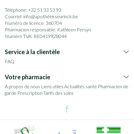
Téléphone:
+32 51 33 53 93
Courriel:
info@
apotheekseurinck.be
Numéro de licence:
360704
Pharmacien responsable:
Kathleen Persyn
Numéro TVA:
BE0419928044
Service à la clientèle
FAQ
Votre pharmacie
A propos de nous
Liens utiles
Actualités santé
Pharmacien de
garde
Prescription
Tarifs des soins