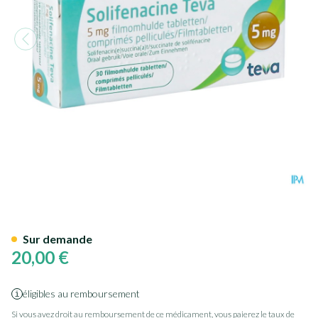
Solifenacine Teva Comp Pell 
Sur demande
20,00 €
éligibles au remboursement
Si vous avez droit au remboursement de ce médicament, vous paierez le taux de