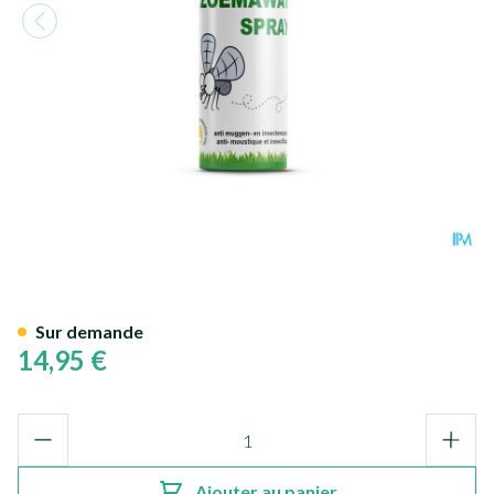
Soria Zoemaway Spray 50ml
Sur demande
14,95 €
Quantité
Ajouter au panier