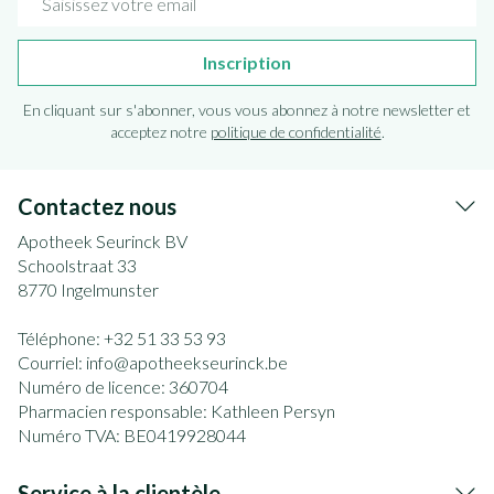
Inscription
En cliquant sur s'abonner, vous vous abonnez à notre newsletter et
acceptez notre
politique de confidentialité
.
Contactez nous
Apotheek Seurinck BV
Schoolstraat 33
8770
Ingelmunster
Téléphone:
+32 51 33 53 93
Courriel:
info@
apotheekseurinck.be
Numéro de licence:
360704
Pharmacien responsable:
Kathleen Persyn
Numéro TVA:
BE0419928044
Service à la clientèle