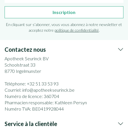
Inscription
En cliquant sur s'abonner, vous vous abonnez à notre newsletter et
acceptez notre
politique de confidentialité
.
Contactez nous
Apotheek Seurinck BV
Schoolstraat 33
8770
Ingelmunster
Téléphone:
+32 51 33 53 93
Courriel:
info@
apotheekseurinck.be
Numéro de licence:
360704
Pharmacien responsable:
Kathleen Persyn
Numéro TVA:
BE0419928044
Service à la clientèle