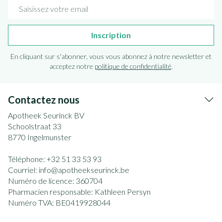
Adresse mail
Inscription
En cliquant sur s'abonner, vous vous abonnez à notre newsletter et
acceptez notre
politique de confidentialité
.
Contactez nous
Apotheek Seurinck BV
Schoolstraat 33
8770
Ingelmunster
Téléphone:
+32 51 33 53 93
Courriel:
info@
apotheekseurinck.be
Numéro de licence:
360704
Pharmacien responsable:
Kathleen Persyn
Numéro TVA:
BE0419928044