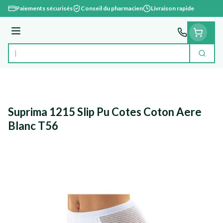
Aller au contenu
Paiements sécurisés
Conseil du pharmacien
Livraison rapide
Menu
Cherc
Rechercher
Suprima 1215 Slip Pu Cotes Coton Aere
Blanc T56