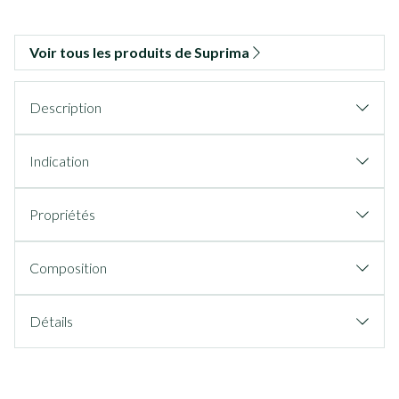
Voir tous les produits de Suprima
Description
Indication
Propriétés
Composition
Détails