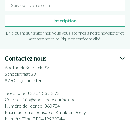
Adresse mail
Inscription
En cliquant sur s'abonner, vous vous abonnez à notre newsletter et
acceptez notre
politique de confidentialité
.
Contactez nous
Apotheek Seurinck BV
Schoolstraat 33
8770
Ingelmunster
Téléphone:
+32 51 33 53 93
Courriel:
info@
apotheekseurinck.be
Numéro de licence:
360704
Pharmacien responsable:
Kathleen Persyn
Numéro TVA:
BE0419928044