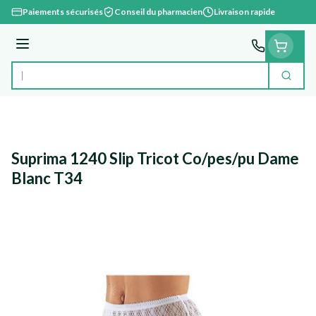
Aller au contenu
Paiements sécurisés
Conseil du pharmacien
Livraison rapide
Menu
Cherc
Rechercher
Suprima 1240 Slip Tricot Co/pes/pu Dame
Blanc T34