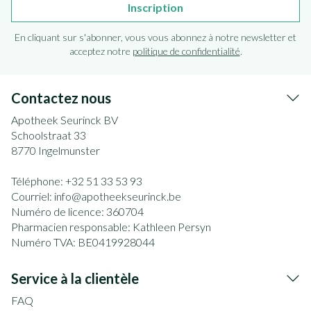
Inscription
En cliquant sur s'abonner, vous vous abonnez à notre newsletter et
acceptez notre
politique de confidentialité
.
Contactez nous
Apotheek Seurinck BV
Schoolstraat 33
8770
Ingelmunster
Téléphone:
+32 51 33 53 93
Courriel:
info@
apotheekseurinck.be
Numéro de licence:
360704
Pharmacien responsable:
Kathleen Persyn
Numéro TVA:
BE0419928044
Service à la clientèle
FAQ