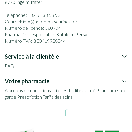
8770
Ingelmunster
Téléphone:
+32 51 33 53 93
Courriel:
info@
apotheekseurinck.be
Numéro de licence:
360704
Pharmacien responsable:
Kathleen Persyn
Numéro TVA:
BE0419928044
Service à la clientèle
FAQ
Votre pharmacie
A propos de nous
Liens utiles
Actualités santé
Pharmacien de
garde
Prescription
Tarifs des soins