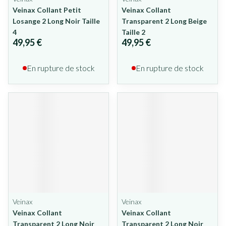
Veinax Collant Petit
Veinax Collant
Losange 2 Long Noir Taille
Transparent 2 Long Beige
4
Taille 2
49,95 €
49,95 €
En rupture de stock
En rupture de stock
Veinax
Veinax
Veinax Collant
Veinax Collant
Transparent 2 Long Noir
Transparent 2 Long Noir