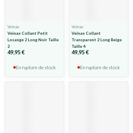
Veinax
Veinax
Veinax Collant Petit
Veinax Collant
Losange 2 Long Noir Taille
Transparent 2 Long Beige
2
Taille 4
49,95 €
49,95 €
En rupture de stock
En rupture de stock