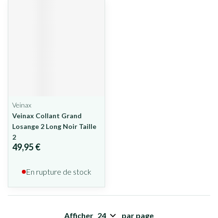
Veinax
Veinax Collant Grand
Losange 2 Long Noir Taille
2
49,95 €
En rupture de stock
Afficher
par page