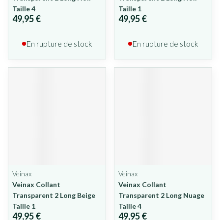
Taille 4
Taille 1
49,95 €
49,95 €
En rupture de stock
En rupture de stock
Veinax
Veinax
Veinax Collant
Veinax Collant
Transparent 2 Long Beige
Transparent 2 Long Nuage
Taille 1
Taille 4
49,95 €
49,95 €