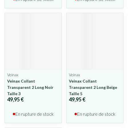
Veinax
Veinax
Veinax Collant
Veinax Collant
Transparent 2 Long Noir
Transparent 2 Long Beige
Taille 3
Taille 5
49,95 €
49,95 €
En rupture de stock
En rupture de stock