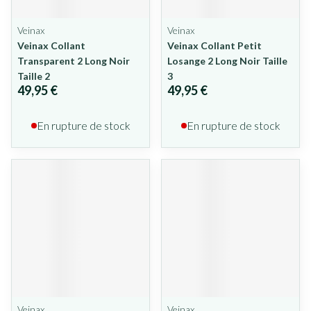
Veinax
Veinax
Veinax Collant
Veinax Collant Petit
Transparent 2 Long Noir
Losange 2 Long Noir Taille
Taille 2
3
49,95 €
49,95 €
En rupture de stock
En rupture de stock
Veinax
Veinax