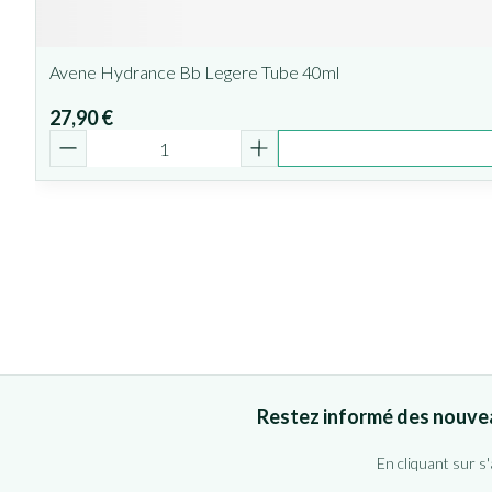
Avene Hydrance Bb Legere Tube 40ml
27,90 €
Quantité
Restez informé des nouve
En cliquant sur s